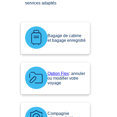
services adaptés
Bagage de cabine
et bagage enregistré
Option Flex
: annuler
ou modifier votre
voyage
Compagnie