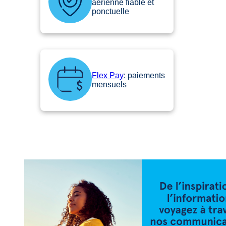
aérienne fiable et
ponctuelle
Flex Pay
: paiements
mensuels