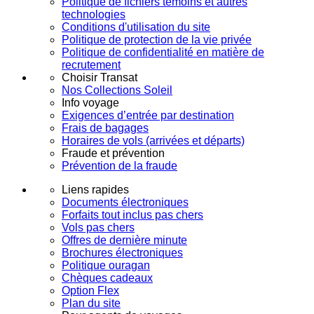
Politique de fichiers témoins et autres
technologies
Conditions d'utilisation du site
Politique de protection de la vie privée
Politique de confidentialité en matière de
recrutement
Choisir Transat
Nos Collections Soleil
Info voyage
Exigences d’entrée par destination
Frais de bagages
Horaires de vols (arrivées et départs)
Fraude et prévention
Prévention de la fraude
Liens rapides
Documents électroniques
Forfaits tout inclus pas chers
Vols pas chers
Offres de dernière minute
Brochures électroniques
Politique ouragan
Chèques cadeaux
Option Flex
Plan du site