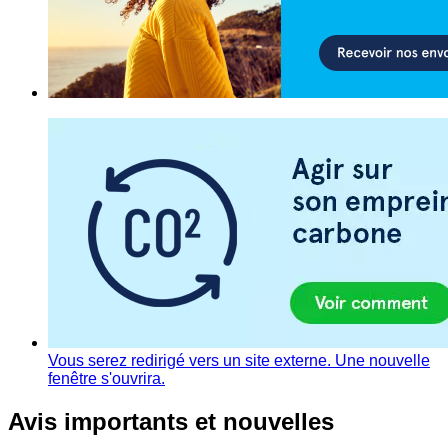
Vous serez redirigé vers un site externe. Une nouvelle
fenêtre s'ouvrira.
Avis importants et nouvelles