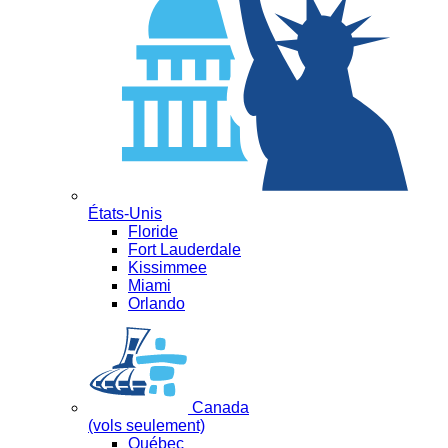
États-Unis
Floride
Fort Lauderdale
Kissimmee
Miami
Orlando
Canada
(vols seulement)
Québec