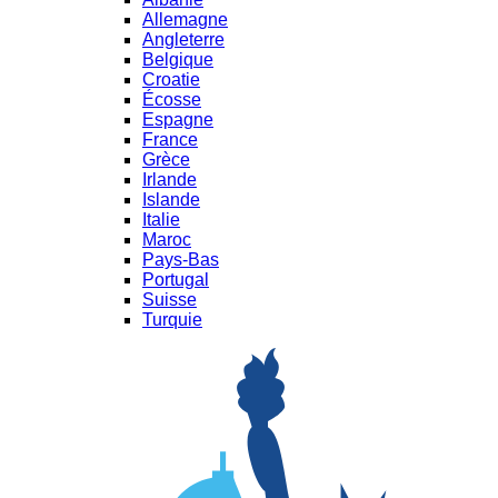
Allemagne
Angleterre
Belgique
Croatie
Écosse
Espagne
France
Grèce
Irlande
Islande
Italie
Maroc
Pays-Bas
Portugal
Suisse
Turquie