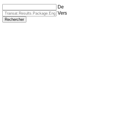
De
Vers
Rechercher