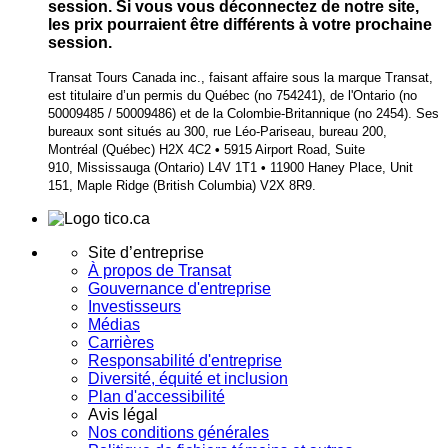
session. Si vous vous déconnectez de notre site,
les prix pourraient être différents à votre prochaine
session.
Transat Tours Canada inc., faisant affaire sous la marque Transat,
est titulaire d’un permis du Québec (no 754241), de l'Ontario (no
50009485 / 50009486) et de la Colombie-Britannique (no 2454). Ses
bureaux sont situés au 300, rue Léo-Pariseau, bureau 200,
Montréal (Québec) H2X 4C2
•
5915 Airport Road, Suite
910, Mississauga (Ontario) L4V 1T1
•
11900 Haney Place, Unit
151, Maple Ridge (British Columbia) V2X 8R9.
Site d’entreprise
À propos de Transat
Gouvernance d'entreprise
Investisseurs
Médias
Carrières
Responsabilité d'entreprise
Diversité, équité et inclusion
Plan d'accessibilité
Avis légal
Nos conditions générales