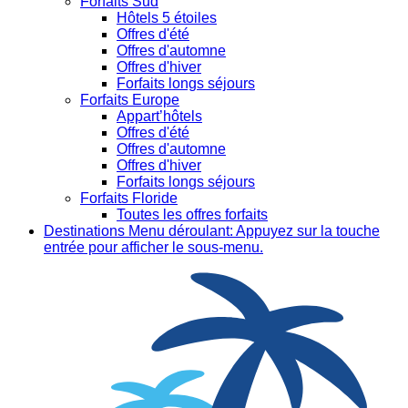
Forfaits Sud
Hôtels 5 étoiles
Offres d'été
Offres d'automne
Offres d'hiver
Forfaits longs séjours
Forfaits Europe
Appart’hôtels
Offres d'été
Offres d'automne
Offres d'hiver
Forfaits longs séjours
Forfaits Floride
Toutes les offres forfaits
Destinations
Menu déroulant: Appuyez sur la touche
entrée pour afficher le sous-menu.