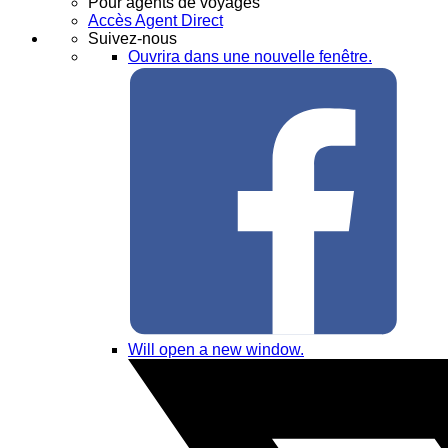
Pour agents de voyages
Accès Agent Direct
Suivez-nous
Ouvrira dans une nouvelle fenêtre.
Will open a new window.