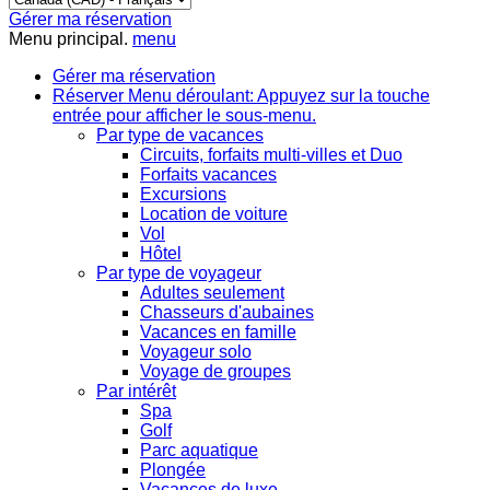
Gérer ma réservation
Menu principal.
menu
Gérer ma réservation
Réserver
Menu déroulant: Appuyez sur la touche
entrée pour afficher le sous-menu.
Par type de vacances
Circuits, forfaits multi-villes et Duo
Forfaits vacances
Excursions
Location de voiture
Vol
Hôtel
Par type de voyageur
Adultes seulement
Chasseurs d'aubaines
Vacances en famille
Voyageur solo
Voyage de groupes
Par intérêt
Spa
Golf
Parc aquatique
Plongée
Vacances de luxe