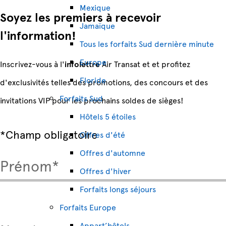
Mexique
Soyez les premiers à recevoir
Jamaïque
l'information!
Tous les forfaits Sud dernière minute
Europe
Inscrivez-vous à l'
infolettre
Air Transat et et profitez
Floride
d'exclusivités telles des promotions, des concours et des
Forfaits Sud
invitations VIP pour les prochains soldes de sièges!
Hôtels 5 étoiles
*Champ obligatoire
Offres d'été
Offres d'automne
Prénom*
Offres d'hiver
Forfaits longs séjours
Forfaits Europe
Appart’hôtels