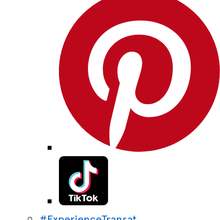
#ExperienceTransat