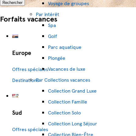
Voyage de groupes
Rechercher
Par intérêt
Forfaits vacances
Spa
Golf
Parc aquatique
Europe
Plongée
Vacances de luxe
Offres spéciales
Par Collections vacances
Destinations
Collection Grand Luxe
Collection Famille
Sud
Collection Solo
Collection Long Séjour
Offres spéciales
Collection Bien-Être