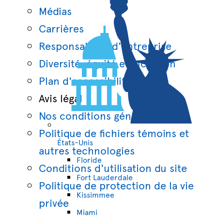
Médias
Carrières
Responsabilité d'entreprise
Diversité, équité et inclusion
Plan d'accessibilité
Avis légal
Nos conditions générales
Politique de fichiers témoins et
États-Unis
autres technologies
Floride
Conditions d'utilisation du site
Fort Lauderdale
Politique de protection de la vie
Kissimmee
privée
Miami