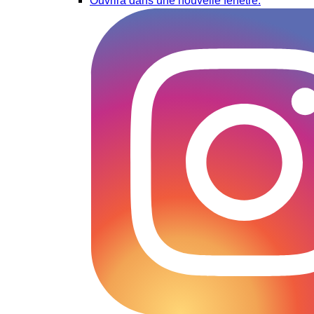
Ouvrira dans une nouvelle fenêtre.