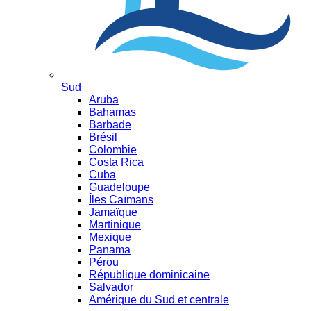
Sud
Aruba
Bahamas
Barbade
Brésil
Colombie
Costa Rica
Cuba
Guadeloupe
Îles Caïmans
Jamaïque
Martinique
Mexique
Panama
Pérou
République dominicaine
Salvador
Amérique du Sud et centrale