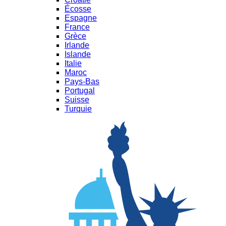
Écosse
Espagne
France
Grèce
Irlande
Islande
Italie
Maroc
Pays-Bas
Portugal
Suisse
Turquie