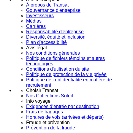
À propos de Transat
Gouvernance d'entreprise
Investisseurs
Médias
Carrières
Responsabilité d'entreprise
Diversité, équité et inclusion
Plan d'accessibilité
Avis légal
Nos conditions générales
Politique de fichiers témoins et autres
technologies
Conditions d'utilisation du site
Politique de protection de la vie privée
Politique de confidentialité en matière de
recrutement
Choisir Transat
Nos Collections Soleil
Info voyage
Exigences d’entrée par destination
Frais de bagages
Horaires de vols (arrivées et départs)
Fraude et prévention
Prévention de la fraude