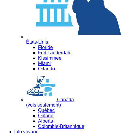
États-Unis
Floride
Fort Lauderdale
Kissimmee
Miami
Orlando
Canada
(vols seulement)
Québec
Ontario
Alberta
Colombie-Britannique
Info voyage