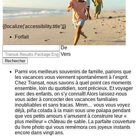
{{localize('accessibility.title')}}
Forfait
De
Vers
Rechercher
Parmi vos meilleurs souvenirs de famille, parions que
les vacances vous viennent spontanément à l’esprit.
Chez Transat, nous savons à quel point ces moments
ensemble, loin du quotidien, sont précieux. Et voyager
avec des enfants, on s’y connaît! Alors laissez-nous
vous aider à concocter des vacances familiales
inoubliables et sans tracas. Mmm… vous vous voyez
déjà, piña colada à la main sous une palapa pendant
que vos petits amours s’amusent à construire leur «
plus meilleur » château de sable. La parfaite couverture
du livre photo qui vous remémora ces joyeux instants
encore dans vingt ans.