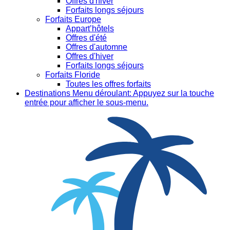
Offres d'hiver
Forfaits longs séjours
Forfaits Europe
Appart’hôtels
Offres d'été
Offres d'automne
Offres d'hiver
Forfaits longs séjours
Forfaits Floride
Toutes les offres forfaits
Destinations
Menu déroulant: Appuyez sur la touche
entrée pour afficher le sous-menu.