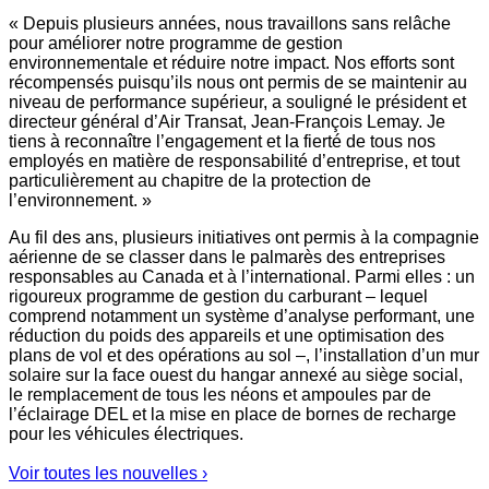
« Depuis plusieurs années, nous travaillons sans relâche
pour améliorer notre programme de gestion
environnementale et réduire notre impact. Nos efforts sont
récompensés puisqu’ils nous ont permis de se maintenir au
niveau de performance supérieur, a souligné le président et
directeur général d’Air Transat, Jean-François Lemay. Je
tiens à reconnaître l’engagement et la fierté de tous nos
employés en matière de responsabilité d’entreprise, et tout
particulièrement au chapitre de la protection de
l’environnement. »
Au fil des ans, plusieurs initiatives ont permis à la compagnie
aérienne de se classer dans le palmarès des entreprises
responsables au Canada et à l’international. Parmi elles : un
rigoureux programme de gestion du carburant – lequel
comprend notamment un système d’analyse performant, une
réduction du poids des appareils et une optimisation des
plans de vol et des opérations au sol –, l’installation d’un mur
solaire sur la face ouest du hangar annexé au siège social,
le remplacement de tous les néons et ampoules par de
l’éclairage DEL et la mise en place de bornes de recharge
pour les véhicules électriques.
Voir toutes les nouvelles ›