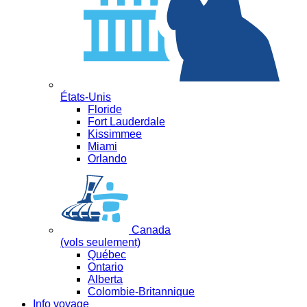
États-Unis
Floride
Fort Lauderdale
Kissimmee
Miami
Orlando
Canada
(vols seulement)
Québec
Ontario
Alberta
Colombie-Britannique
Info voyage