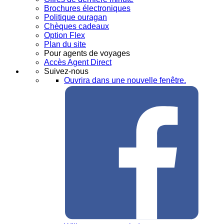
Brochures électroniques
Politique ouragan
Chèques cadeaux
Option Flex
Plan du site
Pour agents de voyages
Accès Agent Direct
Suivez-nous
Ouvrira dans une nouvelle fenêtre.