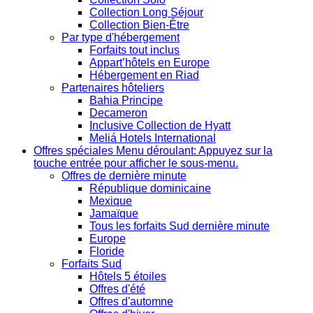
Collection Long Séjour
Collection Bien-Être
Par type d'hébergement
Forfaits tout inclus
Appart’hôtels en Europe
Hébergement en Riad
Partenaires hôteliers
Bahia Principe
Decameron
Inclusive Collection de Hyatt
Meliá Hotels International
Offres spéciales
Menu déroulant: Appuyez sur la
touche entrée pour afficher le sous-menu.
Offres de dernière minute
République dominicaine
Mexique
Jamaïque
Tous les forfaits Sud dernière minute
Europe
Floride
Forfaits Sud
Hôtels 5 étoiles
Offres d'été
Offres d'automne