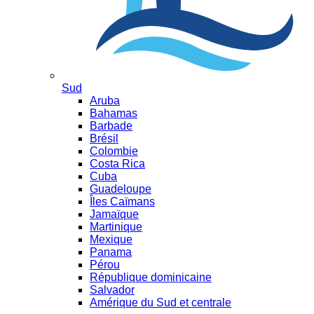
Sud
Aruba
Bahamas
Barbade
Brésil
Colombie
Costa Rica
Cuba
Guadeloupe
Îles Caïmans
Jamaïque
Martinique
Mexique
Panama
Pérou
République dominicaine
Salvador
Amérique du Sud et centrale