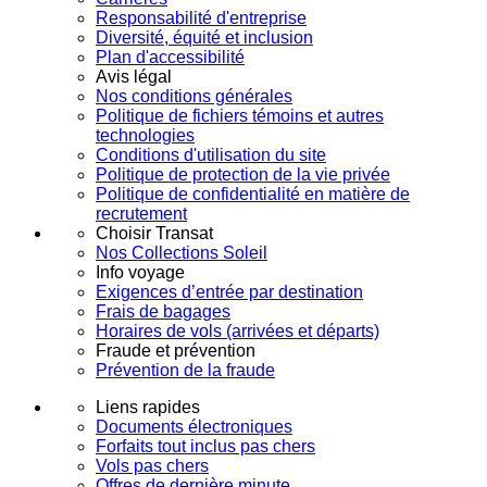
Responsabilité d'entreprise
Diversité, équité et inclusion
Plan d'accessibilité
Avis légal
Nos conditions générales
Politique de fichiers témoins et autres
technologies
Conditions d'utilisation du site
Politique de protection de la vie privée
Politique de confidentialité en matière de
recrutement
Choisir Transat
Nos Collections Soleil
Info voyage
Exigences d’entrée par destination
Frais de bagages
Horaires de vols (arrivées et départs)
Fraude et prévention
Prévention de la fraude
Liens rapides
Documents électroniques
Forfaits tout inclus pas chers
Vols pas chers
Offres de dernière minute