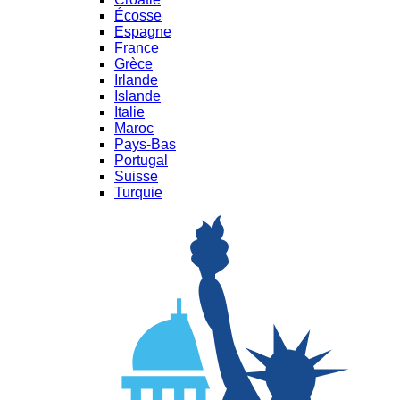
Écosse
Espagne
France
Grèce
Irlande
Islande
Italie
Maroc
Pays-Bas
Portugal
Suisse
Turquie