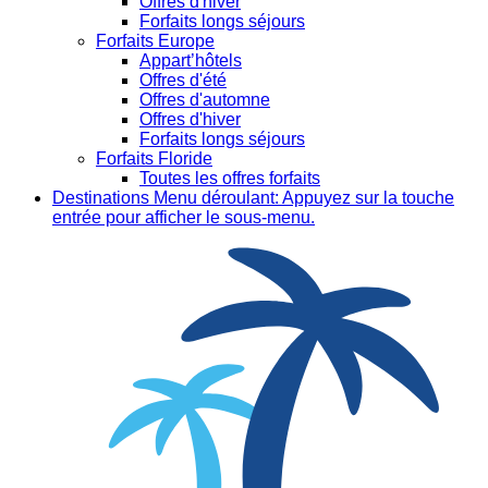
Offres d'hiver
Forfaits longs séjours
Forfaits Europe
Appart’hôtels
Offres d'été
Offres d'automne
Offres d'hiver
Forfaits longs séjours
Forfaits Floride
Toutes les offres forfaits
Destinations
Menu déroulant: Appuyez sur la touche
entrée pour afficher le sous-menu.