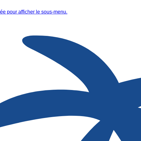
ée pour afficher le sous-menu.