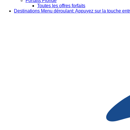
Forfaits Floride
Toutes les offres forfaits
Destinations
Menu déroulant: Appuyez sur la touche entr