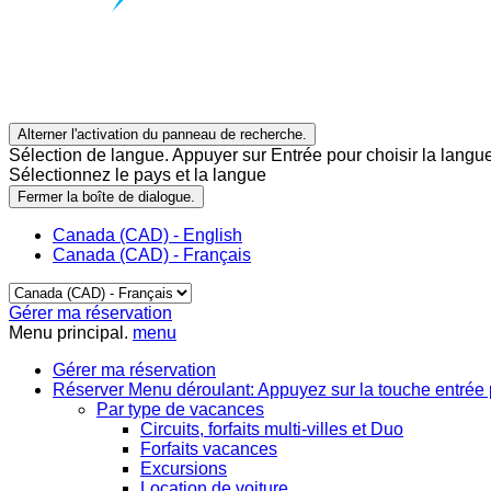
Alterner l'activation du panneau de recherche.
Sélection de langue. Appuyer sur Entrée pour choisir la langue
Sélectionnez le pays et la langue
Fermer la boîte de dialogue.
Canada (CAD) - English
Canada (CAD) - Français
Gérer ma réservation
Menu principal.
menu
Gérer ma réservation
Réserver
Menu déroulant: Appuyez sur la touche entrée 
Par type de vacances
Circuits, forfaits multi-villes et Duo
Forfaits vacances
Excursions
Location de voiture