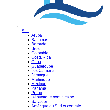
Sud
Aruba
Bahamas
Barbade
Brésil
Colombie
Costa Rica
Cuba
Guadeloupe
Îles Caïmans
Jamaïque
Martinique
Mexique
Panama
Pérou
République dominicaine
Salvador
Amérique du Sud et centrale