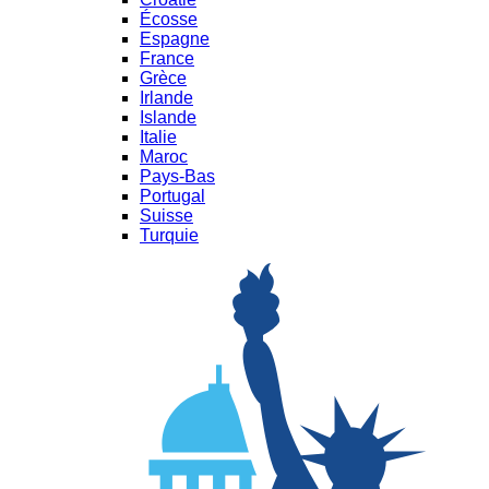
Écosse
Espagne
France
Grèce
Irlande
Islande
Italie
Maroc
Pays-Bas
Portugal
Suisse
Turquie