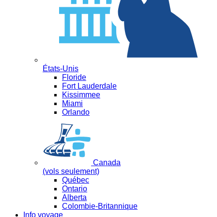
États-Unis
Floride
Fort Lauderdale
Kissimmee
Miami
Orlando
Canada
(vols seulement)
Québec
Ontario
Alberta
Colombie-Britannique
Info voyage