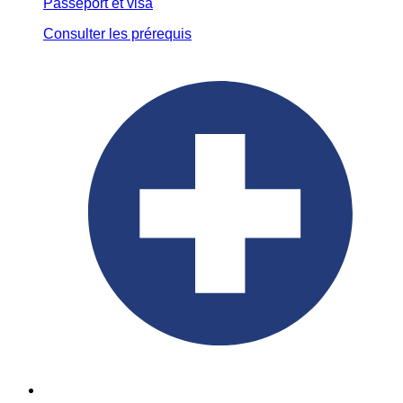
Passeport et visa
Consulter les prérequis