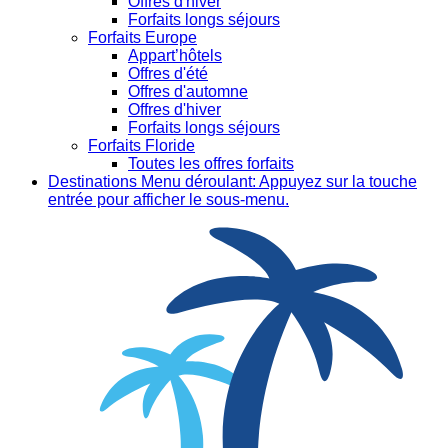
Offres d'hiver
Forfaits longs séjours
Forfaits Europe
Appart’hôtels
Offres d'été
Offres d'automne
Offres d'hiver
Forfaits longs séjours
Forfaits Floride
Toutes les offres forfaits
Destinations
Menu déroulant: Appuyez sur la touche
entrée pour afficher le sous-menu.