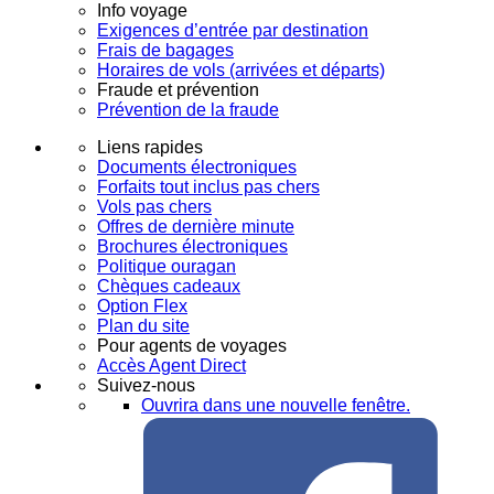
Info voyage
Exigences d’entrée par destination
Frais de bagages
Horaires de vols (arrivées et départs)
Fraude et prévention
Prévention de la fraude
Liens rapides
Documents électroniques
Forfaits tout inclus pas chers
Vols pas chers
Offres de dernière minute
Brochures électroniques
Politique ouragan
Chèques cadeaux
Option Flex
Plan du site
Pour agents de voyages
Accès Agent Direct
Suivez-nous
Ouvrira dans une nouvelle fenêtre.