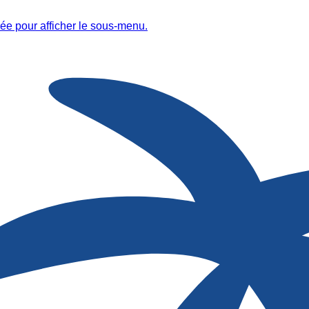
ée pour afficher le sous-menu.