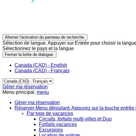
Alterner l'activation du panneau de recherche.
Sélection de langue. Appuyer sur Entrée pour choisir la langue
Sélectionnez le pays et la langue
Fermer la boîte de dialogue.
Canada (CAD) - English
Canada (CAD) - Français
Gérer ma réservation
Menu principal.
menu
Gérer ma réservation
Réserver
Menu déroulant: Appuyez sur la touche entrée 
Par type de vacances
Circuits, forfaits multi-villes et Duo
Forfaits vacances
Excursions
Location de voiture