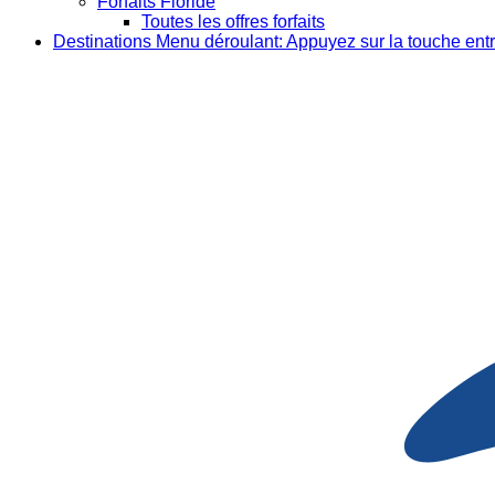
Forfaits Floride
Toutes les offres forfaits
Destinations
Menu déroulant: Appuyez sur la touche entr