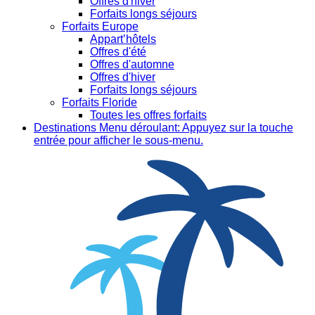
Offres d'hiver
Forfaits longs séjours
Forfaits Europe
Appart’hôtels
Offres d'été
Offres d'automne
Offres d'hiver
Forfaits longs séjours
Forfaits Floride
Toutes les offres forfaits
Destinations
Menu déroulant: Appuyez sur la touche
entrée pour afficher le sous-menu.