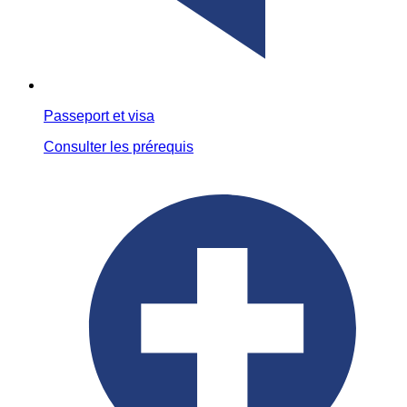
Passeport et visa
Consulter les prérequis