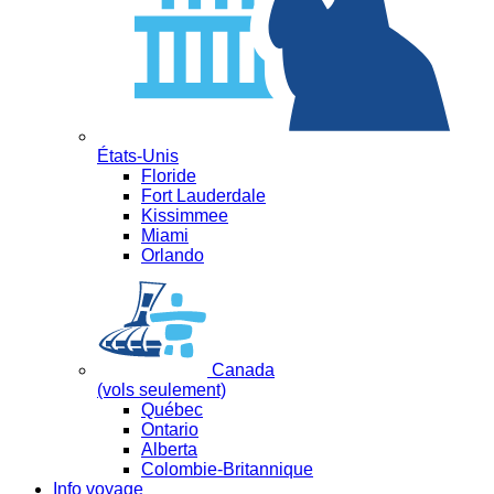
États-Unis
Floride
Fort Lauderdale
Kissimmee
Miami
Orlando
Canada
(vols seulement)
Québec
Ontario
Alberta
Colombie-Britannique
Info voyage