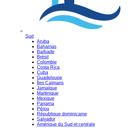
Sud
Aruba
Bahamas
Barbade
Brésil
Colombie
Costa Rica
Cuba
Guadeloupe
Îles Caïmans
Jamaïque
Martinique
Mexique
Panama
Pérou
République dominicaine
Salvador
Amérique du Sud et centrale