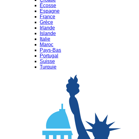
Écosse
Espagne
France
Grèce
Irlande
Islande
Italie
Maroc
Pays-Bas
Portugal
Suisse
Turquie