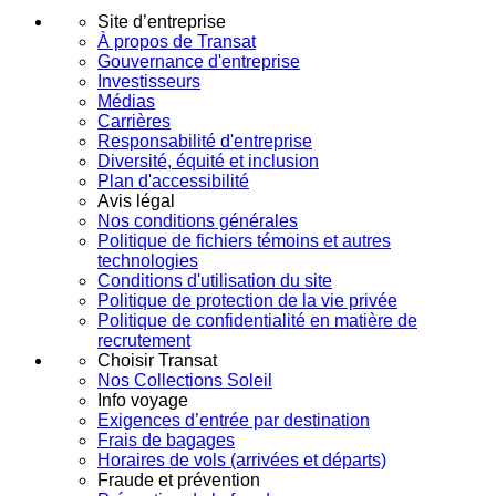
Site d’entreprise
À propos de Transat
Gouvernance d'entreprise
Investisseurs
Médias
Carrières
Responsabilité d'entreprise
Diversité, équité et inclusion
Plan d'accessibilité
Avis légal
Nos conditions générales
Politique de fichiers témoins et autres
technologies
Conditions d'utilisation du site
Politique de protection de la vie privée
Politique de confidentialité en matière de
recrutement
Choisir Transat
Nos Collections Soleil
Info voyage
Exigences d’entrée par destination
Frais de bagages
Horaires de vols (arrivées et départs)
Fraude et prévention