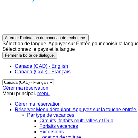
Alterner l'activation du panneau de recherche.
Sélection de langue. Appuyer sur Entrée pour choisir la langue
Sélectionnez le pays et la langue
Fermer la boîte de dialogue.
Canada (CAD) - English
Canada (CAD) - Français
Gérer ma réservation
Menu principal.
menu
Gérer ma réservation
Réserver
Menu déroulant: Appuyez sur la touche entrée 
Par type de vacances
Circuits, forfaits multi-villes et Duo
Forfaits vacances
Excursions
Location de voiture