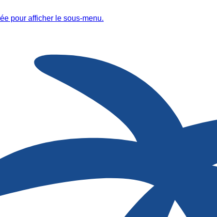
ée pour afficher le sous-menu.