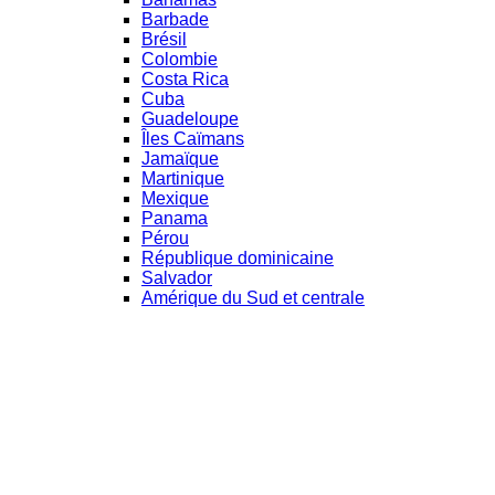
Barbade
Brésil
Colombie
Costa Rica
Cuba
Guadeloupe
Îles Caïmans
Jamaïque
Martinique
Mexique
Panama
Pérou
République dominicaine
Salvador
Amérique du Sud et centrale