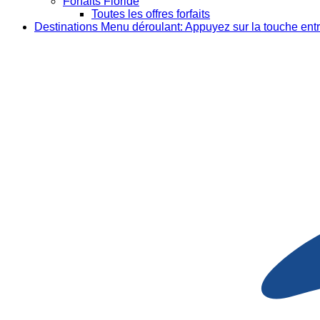
Forfaits Floride
Toutes les offres forfaits
Destinations
Menu déroulant: Appuyez sur la touche entr