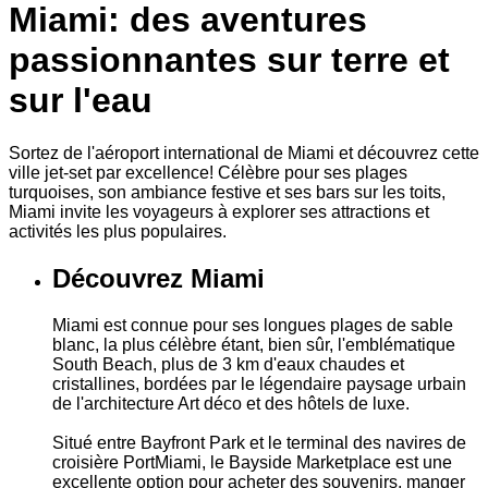
Miami: des aventures
passionnantes sur terre et
sur l'eau
Sortez de l'aéroport international de Miami et découvrez cette
ville jet-set par excellence! Célèbre pour ses plages
turquoises, son ambiance festive et ses bars sur les toits,
Miami invite les voyageurs à explorer ses attractions et
activités les plus populaires.
Découvrez Miami
Miami est connue pour ses longues plages de sable
blanc, la plus célèbre étant, bien sûr, l'emblématique
South Beach, plus de 3 km d'eaux chaudes et
cristallines, bordées par le légendaire paysage urbain
de l'architecture Art déco et des hôtels de luxe.
Situé entre Bayfront Park et le terminal des navires de
croisière PortMiami, le Bayside Marketplace est une
excellente option pour acheter des souvenirs, manger