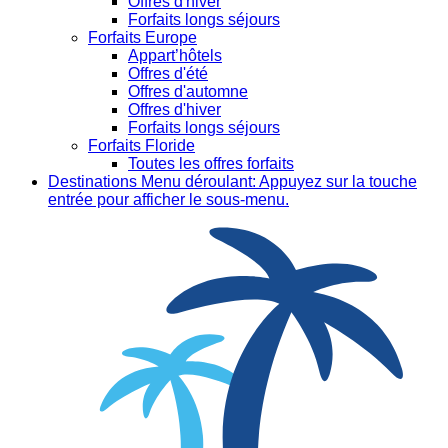
Offres d'hiver
Forfaits longs séjours
Forfaits Europe
Appart’hôtels
Offres d'été
Offres d'automne
Offres d'hiver
Forfaits longs séjours
Forfaits Floride
Toutes les offres forfaits
Destinations
Menu déroulant: Appuyez sur la touche
entrée pour afficher le sous-menu.