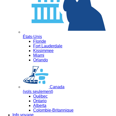
États-Unis
Floride
Fort Lauderdale
Kissimmee
Miami
Orlando
Canada
(vols seulement)
Québec
Ontario
Alberta
Colombie-Britannique
Info voyage