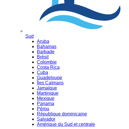
Sud
Aruba
Bahamas
Barbade
Brésil
Colombie
Costa Rica
Cuba
Guadeloupe
Îles Caïmans
Jamaïque
Martinique
Mexique
Panama
Pérou
République dominicaine
Salvador
Amérique du Sud et centrale