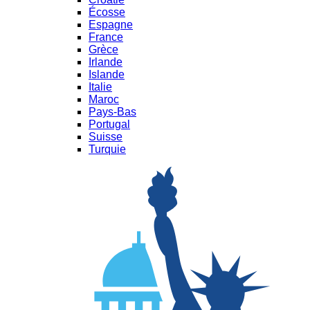
Écosse
Espagne
France
Grèce
Irlande
Islande
Italie
Maroc
Pays-Bas
Portugal
Suisse
Turquie