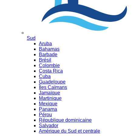
Sud
Aruba
Bahamas
Barbade
Brésil
Colombie
Costa Rica
Cuba
Guadeloupe
Îles Caïmans
Jamaïque
Martinique
Mexique
Panama
Pérou
République dominicaine
Salvador
Amérique du Sud et centrale