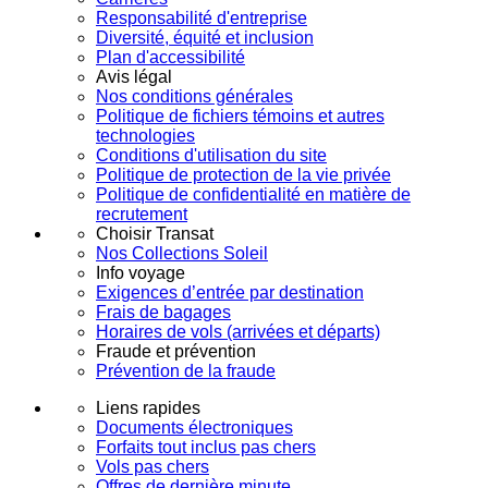
Responsabilité d'entreprise
Diversité, équité et inclusion
Plan d'accessibilité
Avis légal
Nos conditions générales
Politique de fichiers témoins et autres
technologies
Conditions d'utilisation du site
Politique de protection de la vie privée
Politique de confidentialité en matière de
recrutement
Choisir Transat
Nos Collections Soleil
Info voyage
Exigences d’entrée par destination
Frais de bagages
Horaires de vols (arrivées et départs)
Fraude et prévention
Prévention de la fraude
Liens rapides
Documents électroniques
Forfaits tout inclus pas chers
Vols pas chers
Offres de dernière minute