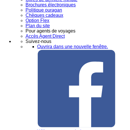
Brochures électroniques
Politique ouragan
Chèques cadeaux
Option Flex
Plan du site
Pour agents de voyages
Accès Agent Direct
Suivez-nous
Ouvrira dans une nouvelle fenêtre.