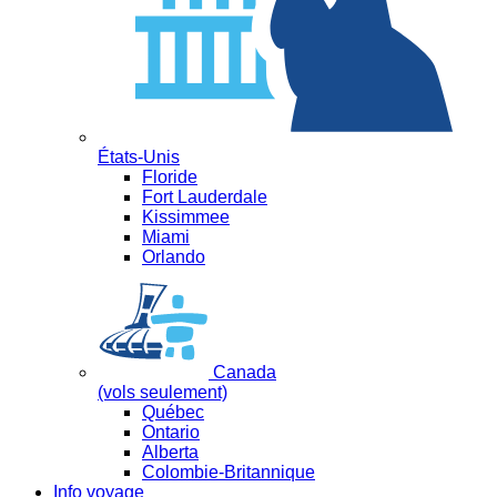
États-Unis
Floride
Fort Lauderdale
Kissimmee
Miami
Orlando
Canada
(vols seulement)
Québec
Ontario
Alberta
Colombie-Britannique
Info voyage