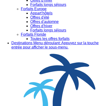
Offres d'hiver
Forfaits longs séjours
Forfaits Europe
Appart’hôtels
Offres d'été
Offres d'automne
Offres d'hiver
Forfaits longs séjours
Forfaits Floride
Toutes les offres forfaits
Destinations
Menu déroulant: Appuyez sur la touche
entrée pour afficher le sous-menu.