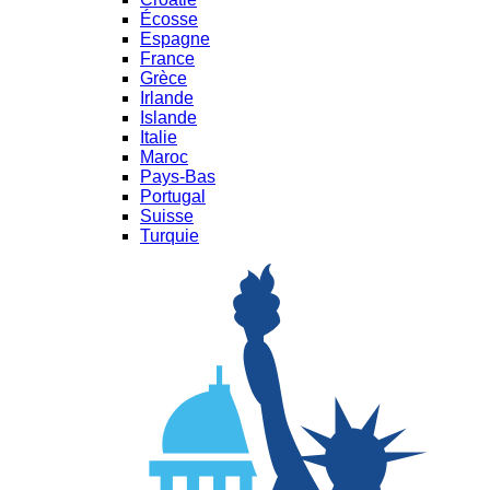
Écosse
Espagne
France
Grèce
Irlande
Islande
Italie
Maroc
Pays-Bas
Portugal
Suisse
Turquie