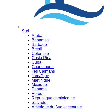
Sud
Aruba
Bahamas
Barbade
Brésil
Colombie
Costa Rica
Cuba
Guadeloupe
Îles Caïmans
Jamaïque
Martinique
Mexique
Panama
Pérou
République dominicaine
Salvador
Amérique du Sud et centrale