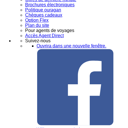
Brochures électroniques
Politique ouragan
Chèques cadeaux
Option Flex
Plan du site
Pour agents de voyages
Accès Agent Direct
Suivez-nous
Ouvrira dans une nouvelle fenêtre.