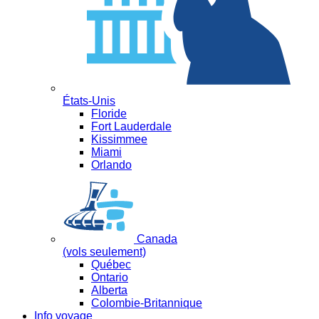
États-Unis
Floride
Fort Lauderdale
Kissimmee
Miami
Orlando
Canada
(vols seulement)
Québec
Ontario
Alberta
Colombie-Britannique
Info voyage