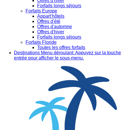
Offres d'hiver
Forfaits longs séjours
Forfaits Europe
Appart’hôtels
Offres d'été
Offres d'automne
Offres d'hiver
Forfaits longs séjours
Forfaits Floride
Toutes les offres forfaits
Destinations
Menu déroulant: Appuyez sur la touche
entrée pour afficher le sous-menu.