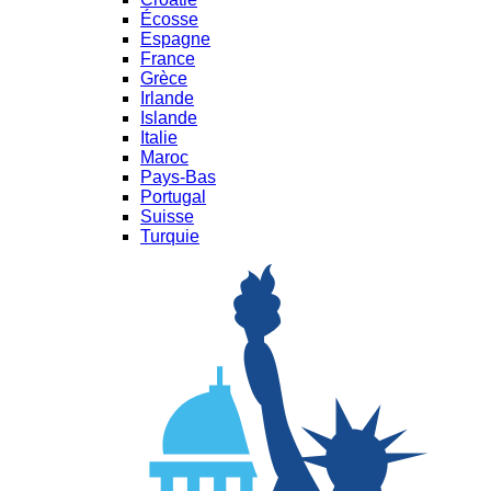
Écosse
Espagne
France
Grèce
Irlande
Islande
Italie
Maroc
Pays-Bas
Portugal
Suisse
Turquie