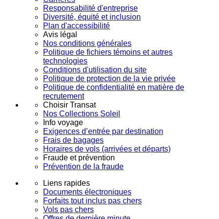
Responsabilité d'entreprise
Diversité, équité et inclusion
Plan d'accessibilité
Avis légal
Nos conditions générales
Politique de fichiers témoins et autres
technologies
Conditions d'utilisation du site
Politique de protection de la vie privée
Politique de confidentialité en matière de
recrutement
Choisir Transat
Nos Collections Soleil
Info voyage
Exigences d’entrée par destination
Frais de bagages
Horaires de vols (arrivées et départs)
Fraude et prévention
Prévention de la fraude
Liens rapides
Documents électroniques
Forfaits tout inclus pas chers
Vols pas chers
Offres de dernière minute