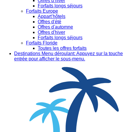
Offres d'hiver
Forfaits longs séjours
Forfaits Europe
Appart’hôtels
Offres d'été
Offres d'automne
Offres d'hiver
Forfaits longs séjours
Forfaits Floride
Toutes les offres forfaits
Destinations
Menu déroulant: Appuyez sur la touche
entrée pour afficher le sous-menu.