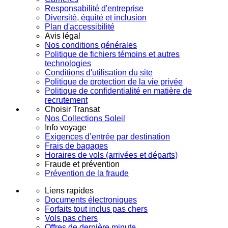
Responsabilité d'entreprise
Diversité, équité et inclusion
Plan d'accessibilité
Avis légal
Nos conditions générales
Politique de fichiers témoins et autres
technologies
Conditions d'utilisation du site
Politique de protection de la vie privée
Politique de confidentialité en matière de
recrutement
Choisir Transat
Nos Collections Soleil
Info voyage
Exigences d’entrée par destination
Frais de bagages
Horaires de vols (arrivées et départs)
Fraude et prévention
Prévention de la fraude
Liens rapides
Documents électroniques
Forfaits tout inclus pas chers
Vols pas chers
Offres de dernière minute