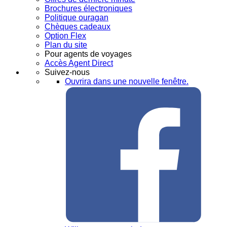
Brochures électroniques
Politique ouragan
Chèques cadeaux
Option Flex
Plan du site
Pour agents de voyages
Accès Agent Direct
Suivez-nous
Ouvrira dans une nouvelle fenêtre.