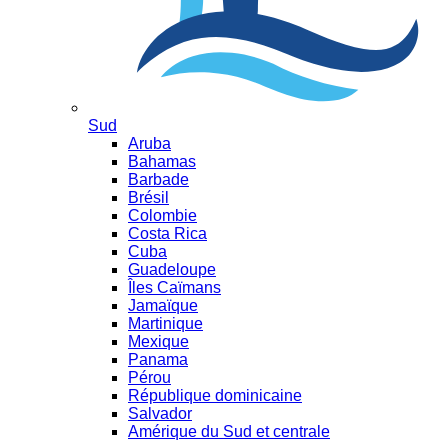
Sud
Aruba
Bahamas
Barbade
Brésil
Colombie
Costa Rica
Cuba
Guadeloupe
Îles Caïmans
Jamaïque
Martinique
Mexique
Panama
Pérou
République dominicaine
Salvador
Amérique du Sud et centrale