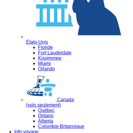
États-Unis
Floride
Fort Lauderdale
Kissimmee
Miami
Orlando
Canada
(vols seulement)
Québec
Ontario
Alberta
Colombie-Britannique
Info voyage