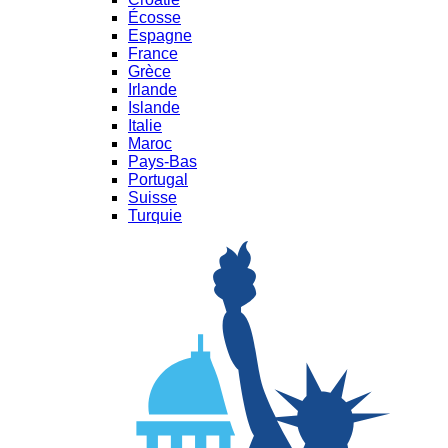
Écosse
Espagne
France
Grèce
Irlande
Islande
Italie
Maroc
Pays-Bas
Portugal
Suisse
Turquie