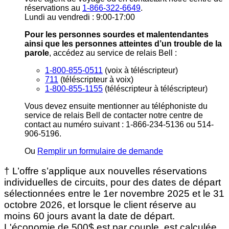
réservations au
1-866-322-6649
.
Lundi au vendredi : 9:00-17:00
Pour les personnes sourdes et malentendantes
ainsi que les personnes atteintes d’un trouble de la
parole
, accédez au service de relais Bell :
1-800-855-0511
(voix à téléscripteur)
711
(téléscripteur à voix)
1-800-855-1155
(téléscripteur à téléscripteur)
Vous devez ensuite mentionner au téléphoniste du
service de relais Bell de contacter notre centre de
contact au numéro suivant : 1-866-234-5136 ou 514-
906-5196.
Ou
Remplir un formulaire de demande
† L’offre s’applique aux nouvelles réservations
individuelles de circuits, pour des dates de départ
sélectionnées entre le 1er novembre 2025 et le 31
octobre 2026, et lorsque le client réserve au
moins 60 jours avant la date de départ.
L'économie de 500$ est par couple, est calculée