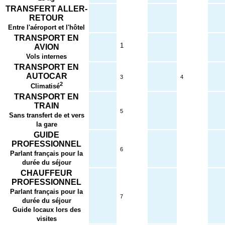
TRANSFERT ALLER-
RETOUR
Entre l'aéroport et l'hôtel
TRANSPORT EN
1
AVION
Vols internes
TRANSPORT EN
AUTOCAR
3
4
2
Climatisé
TRANSPORT EN
TRAIN
5
Sans transfert de et vers
la gare
GUIDE
PROFESSIONNEL
6
Parlant français pour la
durée du séjour
CHAUFFEUR
PROFESSIONNEL
Parlant français pour la
7
durée du séjour
Guide locaux lors des
visites