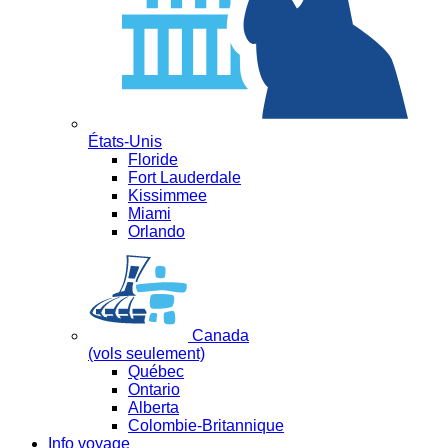
États-Unis
Floride
Fort Lauderdale
Kissimmee
Miami
Orlando
Canada
(vols seulement)
Québec
Ontario
Alberta
Colombie-Britannique
Info voyage