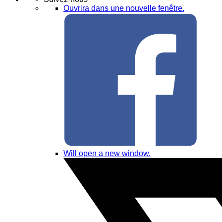
Ouvrira dans une nouvelle fenêtre.
Will open a new window.