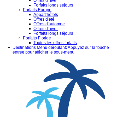
Offres d'hiver
Forfaits longs séjours
Forfaits Europe
Appart’hôtels
Offres d'été
Offres d'automne
Offres d'hiver
Forfaits longs séjours
Forfaits Floride
Toutes les offres forfaits
Destinations
Menu déroulant: Appuyez sur la touche
entrée pour afficher le sous-menu.