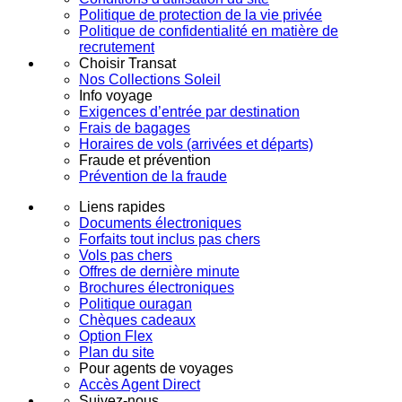
Politique de protection de la vie privée
Politique de confidentialité en matière de
recrutement
Choisir Transat
Nos Collections Soleil
Info voyage
Exigences d’entrée par destination
Frais de bagages
Horaires de vols (arrivées et départs)
Fraude et prévention
Prévention de la fraude
Liens rapides
Documents électroniques
Forfaits tout inclus pas chers
Vols pas chers
Offres de dernière minute
Brochures électroniques
Politique ouragan
Chèques cadeaux
Option Flex
Plan du site
Pour agents de voyages
Accès Agent Direct
Suivez-nous