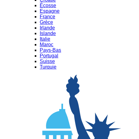
Écosse
Espagne
France
Grèce
Irlande
Islande
Italie
Maroc
Pays-Bas
Portugal
Suisse
Turquie