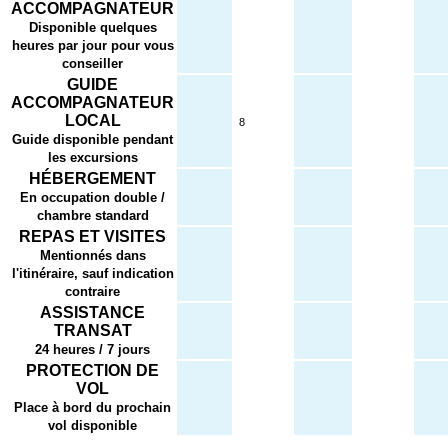
ACCOMPAGNATEUR
Disponible quelques
heures par jour pour vous
conseiller
GUIDE
ACCOMPAGNATEUR
LOCAL
8
Guide disponible pendant
les excursions
HÉBERGEMENT
En occupation double /
chambre standard
REPAS ET VISITES
Mentionnés dans
l'itinéraire, sauf indication
contraire
ASSISTANCE
TRANSAT
24 heures / 7 jours
PROTECTION DE
VOL
Place à bord du prochain
vol disponible