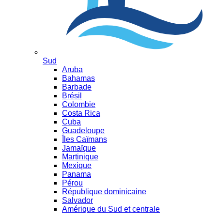
Sud
Aruba
Bahamas
Barbade
Brésil
Colombie
Costa Rica
Cuba
Guadeloupe
Îles Caïmans
Jamaïque
Martinique
Mexique
Panama
Pérou
République dominicaine
Salvador
Amérique du Sud et centrale