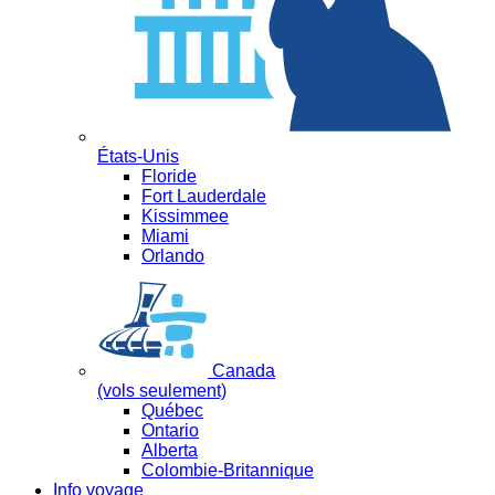
États-Unis
Floride
Fort Lauderdale
Kissimmee
Miami
Orlando
Canada
(vols seulement)
Québec
Ontario
Alberta
Colombie-Britannique
Info voyage