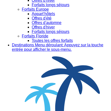
Offres d'hiver
Forfaits longs séjours
Forfaits Europe
Appart’hôtels
Offres d'été
Offres d'automne
Offres d'hiver
Forfaits longs séjours
Forfaits Floride
Toutes les offres forfaits
Destinations
Menu déroulant: Appuyez sur la touche
entrée pour afficher le sous-menu.