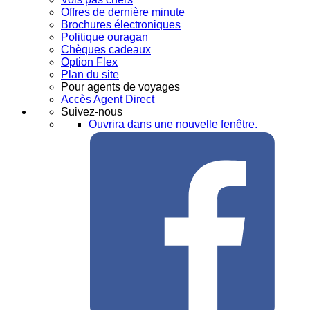
Offres de dernière minute
Brochures électroniques
Politique ouragan
Chèques cadeaux
Option Flex
Plan du site
Pour agents de voyages
Accès Agent Direct
Suivez-nous
Ouvrira dans une nouvelle fenêtre.