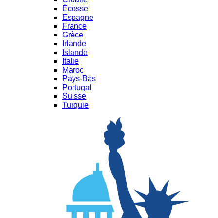
Écosse
Espagne
France
Grèce
Irlande
Islande
Italie
Maroc
Pays-Bas
Portugal
Suisse
Turquie