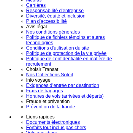
Carrières
Responsabilité d'entreprise
Diversité, équité et inclusion
Plan d'accessibilité
Avis légal
Nos conditions générales
Politique de fichiers témoins et autres
technologies
Conditions d'utilisation du site
Politique de protection de la vie privée
Politique de confidentialité en matière de
recrutement
Choisir Transat
Nos Collections Soleil
Info voyage
Exigences d’entrée par destination
Frais de bagages
Horaires de vols (arrivées et départs)
Fraude et prévention
Prévention de la fraude
Liens rapides
Documents électroniques
Forfaits tout inclus pas chers
Vols pas chers