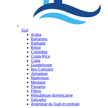
Sud
Aruba
Bahamas
Barbade
Brésil
Colombie
Costa Rica
Cuba
Guadeloupe
Îles Caïmans
Jamaïque
Martinique
Mexique
Panama
Pérou
République dominicaine
Salvador
Amérique du Sud et centrale