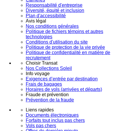
Responsabilité d'entreprise
Diversité, équité et inclusion
Plan d'accessibilité
Avis légal
Nos conditions générales
Politique de fichiers témoins et autres
technologies
Conditions d'utilisation du site
Politique de protection de la vie privée
Politique de confidentialité en matière de
recrutement
Choisir Transat
Nos Collections Soleil
Info voyage
Exigences d’entrée par destination
Frais de bagages
Horaires de vols (arrivées et départs)
Fraude et prévention
Prévention de la fraude
Liens rapides
Documents électroniques
Forfaits tout inclus pas chers
Vols pas chers
Offres de dernière minute