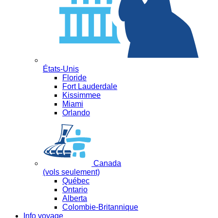
États-Unis
Floride
Fort Lauderdale
Kissimmee
Miami
Orlando
Canada
(vols seulement)
Québec
Ontario
Alberta
Colombie-Britannique
Info voyage