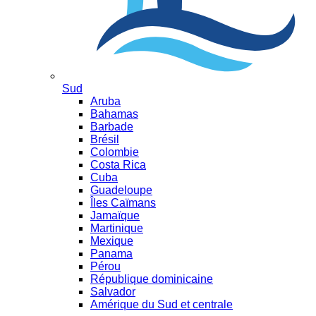
Sud
Aruba
Bahamas
Barbade
Brésil
Colombie
Costa Rica
Cuba
Guadeloupe
Îles Caïmans
Jamaïque
Martinique
Mexique
Panama
Pérou
République dominicaine
Salvador
Amérique du Sud et centrale