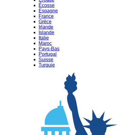
Écosse
Espagne
France
Grèce
Irlande
Islande
Italie
Maroc
Pays-Bas
Portugal
Suisse
Turquie