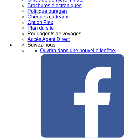
Brochures électroniques
Politique ouragan
Chèques cadeaux
Option Flex
Plan du site
Pour agents de voyages
Accès Agent Direct
Suivez-nous
Ouvrira dans une nouvelle fenêtre.