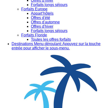
Offres d'hiver
Forfaits longs séjours
Forfaits Europe
Appart’hôtels
Offres d'été
Offres d'automne
Offres d'hiver
Forfaits longs séjours
Forfaits Floride
Toutes les offres forfaits
Destinations
Menu déroulant: Appuyez sur la touche
entrée pour afficher le sous-menu.