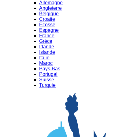
Allemagne
Angleterre
Belgique
Croatie
Écosse
Espagne
France
Grèce
Irlande
Islande
Italie
Maroc
Pays-Bas
Portugal
Suisse
Turquie