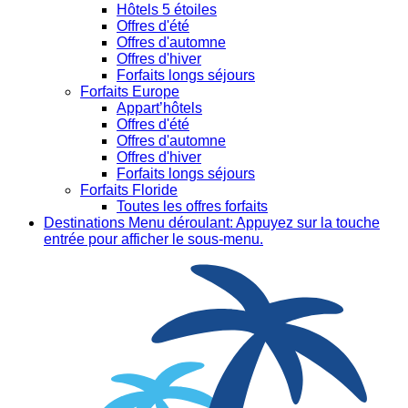
Hôtels 5 étoiles
Offres d'été
Offres d'automne
Offres d'hiver
Forfaits longs séjours
Forfaits Europe
Appart’hôtels
Offres d'été
Offres d'automne
Offres d'hiver
Forfaits longs séjours
Forfaits Floride
Toutes les offres forfaits
Destinations
Menu déroulant: Appuyez sur la touche
entrée pour afficher le sous-menu.