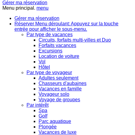
Gérer ma réservation
Menu principal.
menu
Gérer ma réservation
Réserver
Menu déroulant: Appuyez sur la touche
entrée pour afficher le sous-menu.
Par type de vacances
Circuits, forfaits multi-villes et Duo
Forfaits vacances
Excursions
Location de voiture
Vol
Hôtel
Par type de voyageur
Adultes seulement
Chasseurs d'aubaines
Vacances en famille
Voyageur solo
Voyage de groupes
Par intérêt
Spa
Golf
Parc aquatique
Plongée
Vacances de luxe