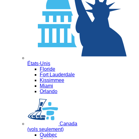
États-Unis
Floride
Fort Lauderdale
Kissimmee
Miami
Orlando
Canada
(vols seulement)
Québec