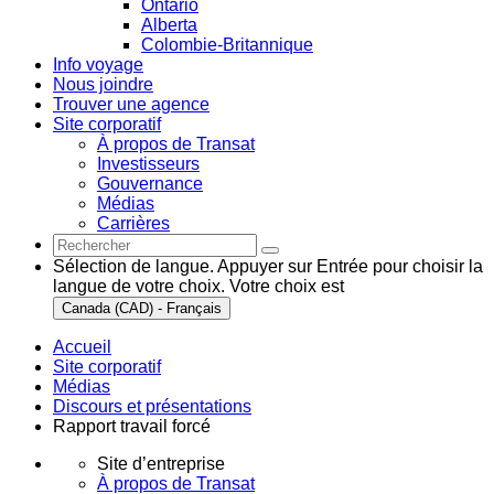
Ontario
Alberta
Colombie-Britannique
Info voyage
Nous joindre
Trouver une agence
Site corporatif
À propos de Transat
Investisseurs
Gouvernance
Médias
Carrières
Sélection de langue. Appuyer sur Entrée pour choisir la
langue de votre choix. Votre choix est
Canada (CAD) - Français
Accueil
Site corporatif
Médias
Discours et présentations
Rapport travail forcé
Site d’entreprise
À propos de Transat