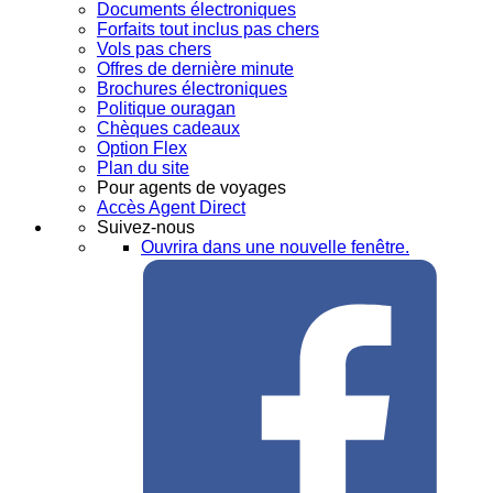
Documents électroniques
Forfaits tout inclus pas chers
Vols pas chers
Offres de dernière minute
Brochures électroniques
Politique ouragan
Chèques cadeaux
Option Flex
Plan du site
Pour agents de voyages
Accès Agent Direct
Suivez-nous
Ouvrira dans une nouvelle fenêtre.