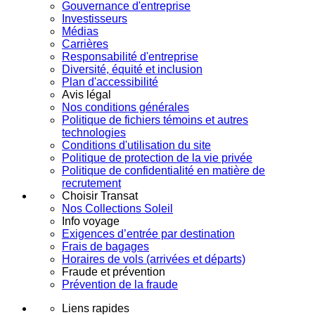
Gouvernance d'entreprise
Investisseurs
Médias
Carrières
Responsabilité d'entreprise
Diversité, équité et inclusion
Plan d'accessibilité
Avis légal
Nos conditions générales
Politique de fichiers témoins et autres
technologies
Conditions d'utilisation du site
Politique de protection de la vie privée
Politique de confidentialité en matière de
recrutement
Choisir Transat
Nos Collections Soleil
Info voyage
Exigences d’entrée par destination
Frais de bagages
Horaires de vols (arrivées et départs)
Fraude et prévention
Prévention de la fraude
Liens rapides