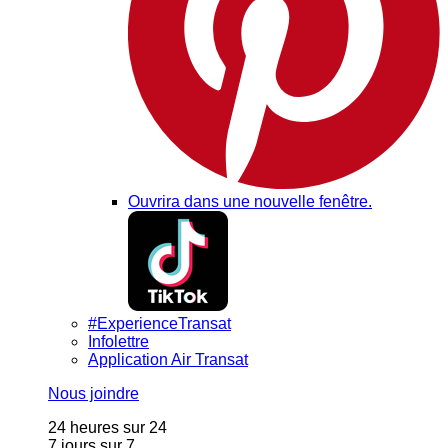
Ouvrira dans une nouvelle fenêtre.
#ExperienceTransat
Infolettre
Application Air Transat
Nous joindre
24 heures sur 24
7 jours sur 7