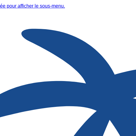
ée pour afficher le sous-menu.