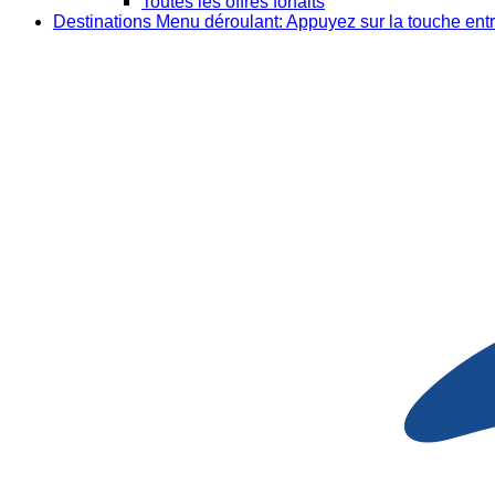
Toutes les offres forfaits
Destinations
Menu déroulant: Appuyez sur la touche entr