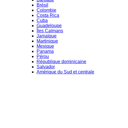
Brésil
Colombie
Costa Rica
Cuba
Guadeloupe
Îles Caïmans
Jamaïque
Martinique
Mexique
Panama
Pérou
République dominicaine
Salvador
Amérique du Sud et centrale