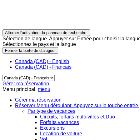
Alterner l'activation du panneau de recherche.
Sélection de langue. Appuyer sur Entrée pour choisir la langue
Sélectionnez le pays et la langue
Fermer la boîte de dialogue.
Canada (CAD) - English
Canada (CAD) - Français
Gérer ma réservation
Menu principal.
menu
Gérer ma réservation
Réserver
Menu déroulant: Appuyez sur la touche entrée 
Par type de vacances
Circuits, forfaits multi-villes et Duo
Forfaits vacances
Excursions
Location de voiture
Vol