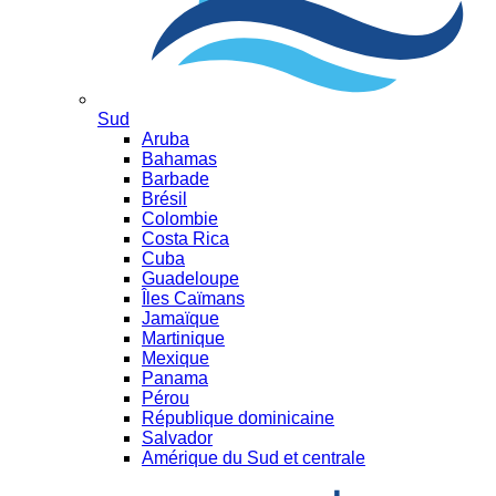
Sud
Aruba
Bahamas
Barbade
Brésil
Colombie
Costa Rica
Cuba
Guadeloupe
Îles Caïmans
Jamaïque
Martinique
Mexique
Panama
Pérou
République dominicaine
Salvador
Amérique du Sud et centrale