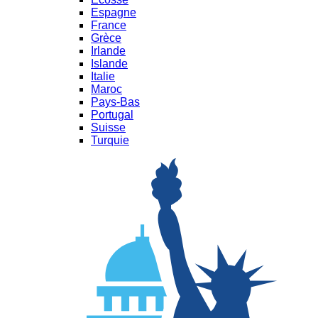
Espagne
France
Grèce
Irlande
Islande
Italie
Maroc
Pays-Bas
Portugal
Suisse
Turquie