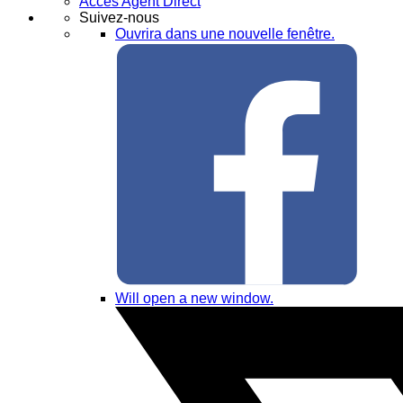
Accès Agent Direct
Suivez-nous
Ouvrira dans une nouvelle fenêtre.
Will open a new window.