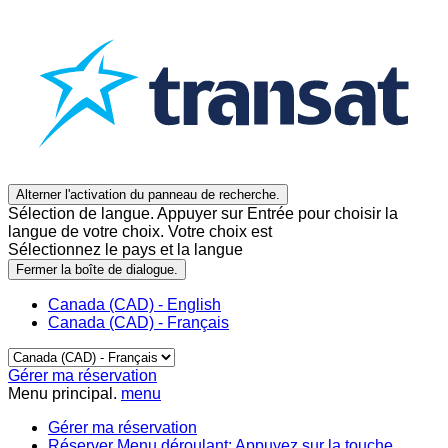
Alterner l'activation du panneau de recherche.
Sélection de langue. Appuyer sur Entrée pour choisir la
langue de votre choix. Votre choix est
Sélectionnez le pays et la langue
Fermer la boîte de dialogue.
Canada (CAD) - English
Canada (CAD) - Français
Gérer ma réservation
Menu principal.
menu
Gérer ma réservation
Réserver
Menu déroulant: Appuyez sur la touche