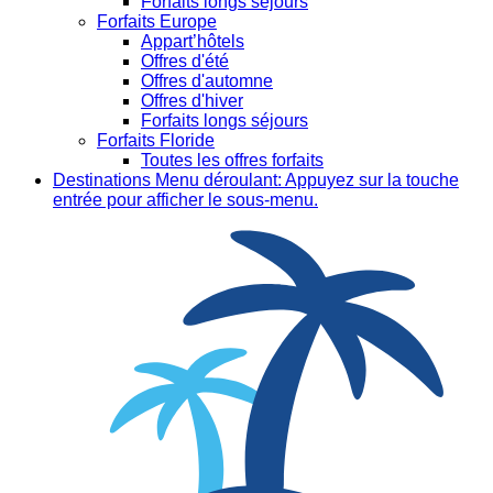
Forfaits longs séjours
Forfaits Europe
Appart’hôtels
Offres d'été
Offres d'automne
Offres d'hiver
Forfaits longs séjours
Forfaits Floride
Toutes les offres forfaits
Destinations
Menu déroulant: Appuyez sur la touche
entrée pour afficher le sous-menu.