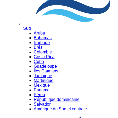
Sud
Aruba
Bahamas
Barbade
Brésil
Colombie
Costa Rica
Cuba
Guadeloupe
Îles Caïmans
Jamaïque
Martinique
Mexique
Panama
Pérou
République dominicaine
Salvador
Amérique du Sud et centrale