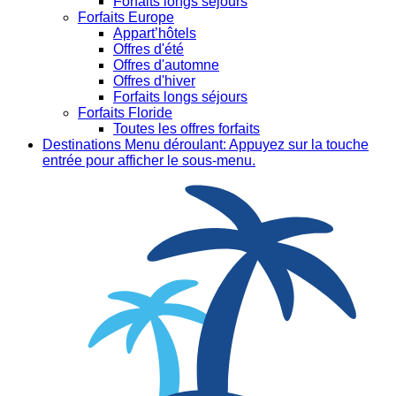
Forfaits longs séjours
Forfaits Europe
Appart’hôtels
Offres d'été
Offres d'automne
Offres d'hiver
Forfaits longs séjours
Forfaits Floride
Toutes les offres forfaits
Destinations
Menu déroulant: Appuyez sur la touche
entrée pour afficher le sous-menu.