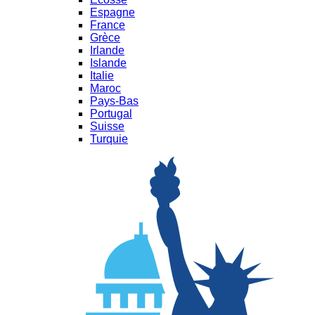
Espagne
France
Grèce
Irlande
Islande
Italie
Maroc
Pays-Bas
Portugal
Suisse
Turquie