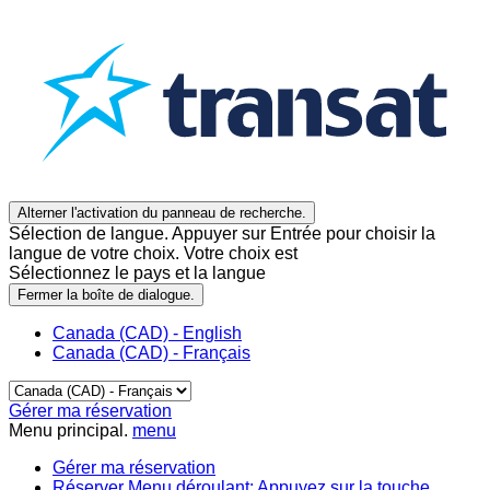
Alterner l'activation du panneau de recherche.
Sélection de langue. Appuyer sur Entrée pour choisir la
langue de votre choix. Votre choix est
Sélectionnez le pays et la langue
Fermer la boîte de dialogue.
Canada (CAD) - English
Canada (CAD) - Français
Gérer ma réservation
Menu principal.
menu
Gérer ma réservation
Réserver
Menu déroulant: Appuyez sur la touche