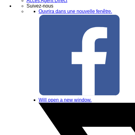
Accès Agent Direct
Suivez-nous
Ouvrira dans une nouvelle fenêtre.
Will open a new window.