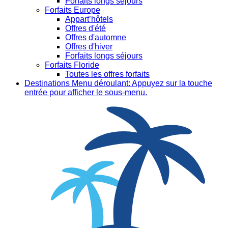
Forfaits longs séjours
Forfaits Europe
Appart’hôtels
Offres d'été
Offres d'automne
Offres d'hiver
Forfaits longs séjours
Forfaits Floride
Toutes les offres forfaits
Destinations
Menu déroulant: Appuyez sur la touche
entrée pour afficher le sous-menu.