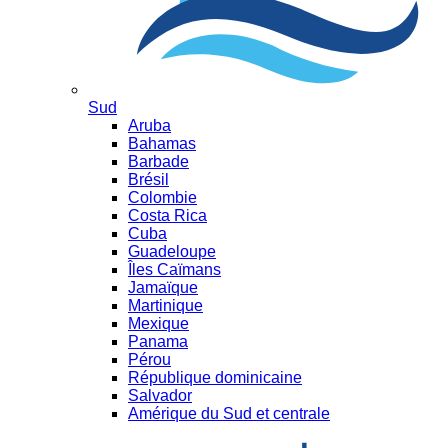
Sud
Aruba
Bahamas
Barbade
Brésil
Colombie
Costa Rica
Cuba
Guadeloupe
Îles Caïmans
Jamaïque
Martinique
Mexique
Panama
Pérou
République dominicaine
Salvador
Amérique du Sud et centrale