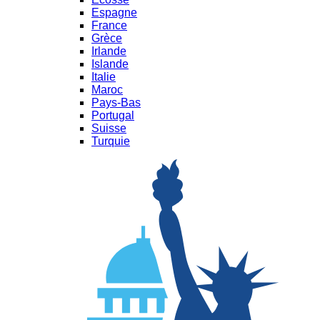
Espagne
France
Grèce
Irlande
Islande
Italie
Maroc
Pays-Bas
Portugal
Suisse
Turquie