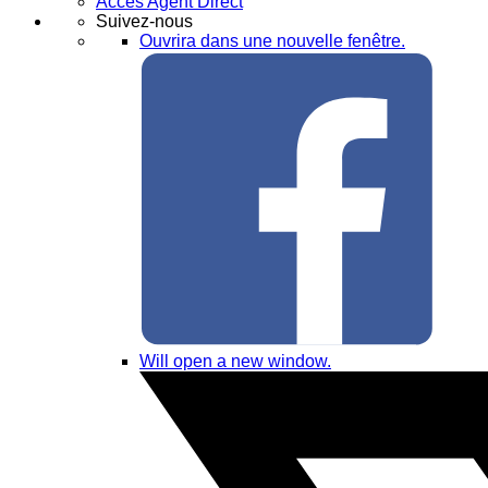
Accès Agent Direct
Suivez-nous
Ouvrira dans une nouvelle fenêtre.
Will open a new window.