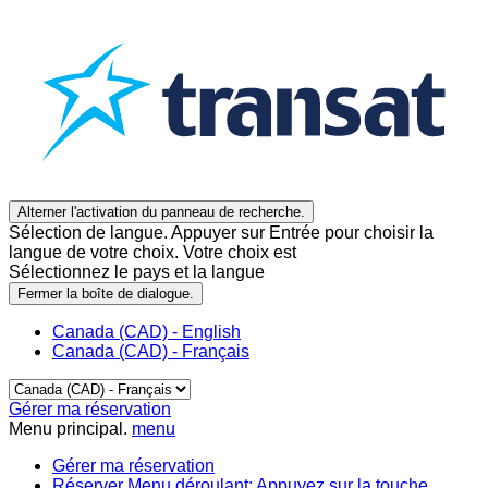
Alterner l'activation du panneau de recherche.
Sélection de langue. Appuyer sur Entrée pour choisir la
langue de votre choix. Votre choix est
Sélectionnez le pays et la langue
Fermer la boîte de dialogue.
Canada (CAD) - English
Canada (CAD) - Français
Gérer ma réservation
Menu principal.
menu
Gérer ma réservation
Réserver
Menu déroulant: Appuyez sur la touche