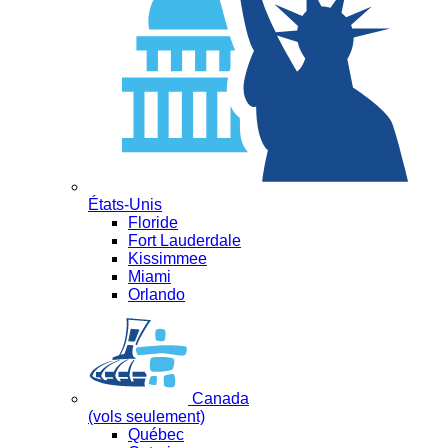
États-Unis
Floride
Fort Lauderdale
Kissimmee
Miami
Orlando
Canada
(vols seulement)
Québec