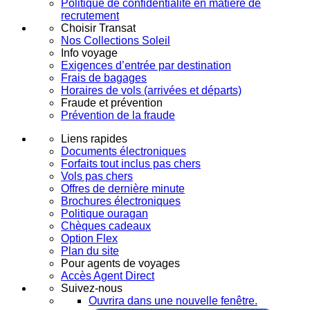
Politique de confidentialité en matière de
recrutement
Choisir Transat
Nos Collections Soleil
Info voyage
Exigences d’entrée par destination
Frais de bagages
Horaires de vols (arrivées et départs)
Fraude et prévention
Prévention de la fraude
Liens rapides
Documents électroniques
Forfaits tout inclus pas chers
Vols pas chers
Offres de dernière minute
Brochures électroniques
Politique ouragan
Chèques cadeaux
Option Flex
Plan du site
Pour agents de voyages
Accès Agent Direct
Suivez-nous
Ouvrira dans une nouvelle fenêtre.