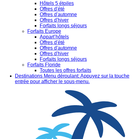
Hôtels 5 étoiles
Offres d'été
Offres d'automne
Offres d'hiver
Forfaits longs séjours
Forfaits Europe
Appart’hôtels
Offres d'été
Offres d'automne
Offres d'hiver
Forfaits longs séjours
Forfaits Floride
Toutes les offres forfaits
Destinations
Menu déroulant: Appuyez sur la touche
entrée pour afficher le sous-menu.