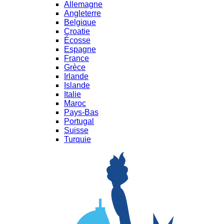
Allemagne
Angleterre
Belgique
Croatie
Écosse
Espagne
France
Grèce
Irlande
Islande
Italie
Maroc
Pays-Bas
Portugal
Suisse
Turquie