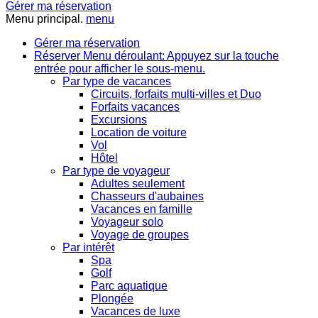
Gérer ma réservation
Menu principal.
menu
Gérer ma réservation
Réserver
Menu déroulant: Appuyez sur la touche
entrée pour afficher le sous-menu.
Par type de vacances
Circuits, forfaits multi-villes et Duo
Forfaits vacances
Excursions
Location de voiture
Vol
Hôtel
Par type de voyageur
Adultes seulement
Chasseurs d'aubaines
Vacances en famille
Voyageur solo
Voyage de groupes
Par intérêt
Spa
Golf
Parc aquatique
Plongée
Vacances de luxe