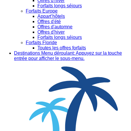
Offres d'hiver
Forfaits longs séjours
Forfaits Europe
Appart’hôtels
Offres d'été
Offres d'automne
Offres d'hiver
Forfaits longs séjours
Forfaits Floride
Toutes les offres forfaits
Destinations
Menu déroulant: Appuyez sur la touche
entrée pour afficher le sous-menu.