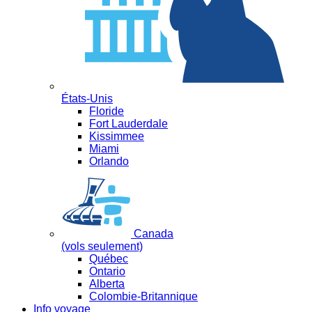
États-Unis
Floride
Fort Lauderdale
Kissimmee
Miami
Orlando
Canada
(vols seulement)
Québec
Ontario
Alberta
Colombie-Britannique
Info voyage