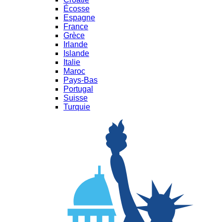
Écosse
Espagne
France
Grèce
Irlande
Islande
Italie
Maroc
Pays-Bas
Portugal
Suisse
Turquie