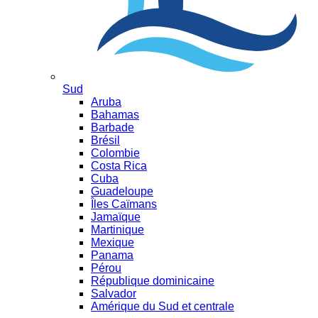
Sud
Aruba
Bahamas
Barbade
Brésil
Colombie
Costa Rica
Cuba
Guadeloupe
Îles Caïmans
Jamaïque
Martinique
Mexique
Panama
Pérou
République dominicaine
Salvador
Amérique du Sud et centrale