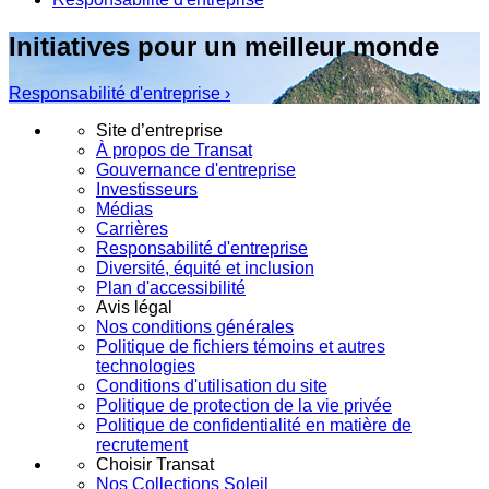
Initiatives pour un meilleur monde
Responsabilité d'entreprise ›
Site d’entreprise
À propos de Transat
Gouvernance d'entreprise
Investisseurs
Médias
Carrières
Responsabilité d'entreprise
Diversité, équité et inclusion
Plan d'accessibilité
Avis légal
Nos conditions générales
Politique de fichiers témoins et autres
technologies
Conditions d'utilisation du site
Politique de protection de la vie privée
Politique de confidentialité en matière de
recrutement
Choisir Transat
Nos Collections Soleil