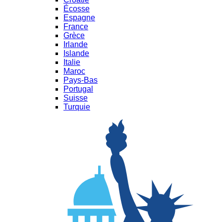
Écosse
Espagne
France
Grèce
Irlande
Islande
Italie
Maroc
Pays-Bas
Portugal
Suisse
Turquie