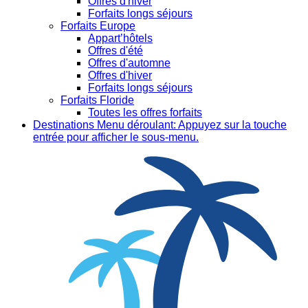
Offres d'hiver
Forfaits longs séjours
Forfaits Europe
Appart’hôtels
Offres d'été
Offres d'automne
Offres d'hiver
Forfaits longs séjours
Forfaits Floride
Toutes les offres forfaits
Destinations
Menu déroulant: Appuyez sur la touche
entrée pour afficher le sous-menu.