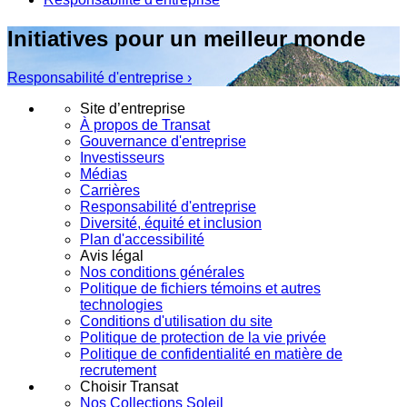
Initiatives pour un meilleur monde
Responsabilité d'entreprise ›
Site d’entreprise
À propos de Transat
Gouvernance d'entreprise
Investisseurs
Médias
Carrières
Responsabilité d'entreprise
Diversité, équité et inclusion
Plan d'accessibilité
Avis légal
Nos conditions générales
Politique de fichiers témoins et autres
technologies
Conditions d'utilisation du site
Politique de protection de la vie privée
Politique de confidentialité en matière de
recrutement
Choisir Transat
Nos Collections Soleil