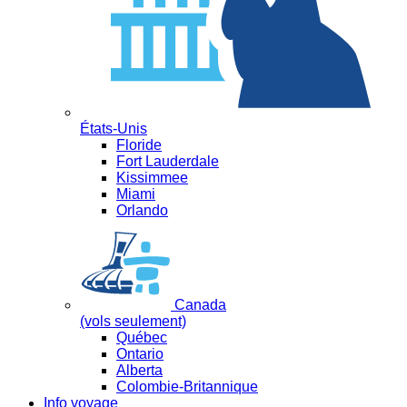
États-Unis
Floride
Fort Lauderdale
Kissimmee
Miami
Orlando
Canada
(vols seulement)
Québec
Ontario
Alberta
Colombie-Britannique
Info voyage