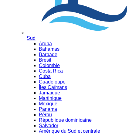
Sud
Aruba
Bahamas
Barbade
Brésil
Colombie
Costa Rica
Cuba
Guadeloupe
Îles Caïmans
Jamaïque
Martinique
Mexique
Panama
Pérou
République dominicaine
Salvador
Amérique du Sud et centrale