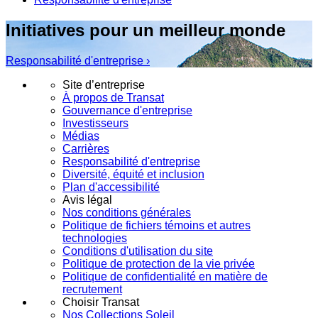
Initiatives pour un meilleur monde
Responsabilité d'entreprise ›
Site d’entreprise
À propos de Transat
Gouvernance d'entreprise
Investisseurs
Médias
Carrières
Responsabilité d'entreprise
Diversité, équité et inclusion
Plan d'accessibilité
Avis légal
Nos conditions générales
Politique de fichiers témoins et autres
technologies
Conditions d'utilisation du site
Politique de protection de la vie privée
Politique de confidentialité en matière de
recrutement
Choisir Transat
Nos Collections Soleil