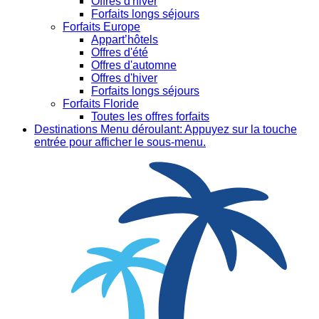
Offres d'hiver
Forfaits longs séjours
Forfaits Europe
Appart’hôtels
Offres d'été
Offres d'automne
Offres d'hiver
Forfaits longs séjours
Forfaits Floride
Toutes les offres forfaits
Destinations
Menu déroulant: Appuyez sur la touche
entrée pour afficher le sous-menu.