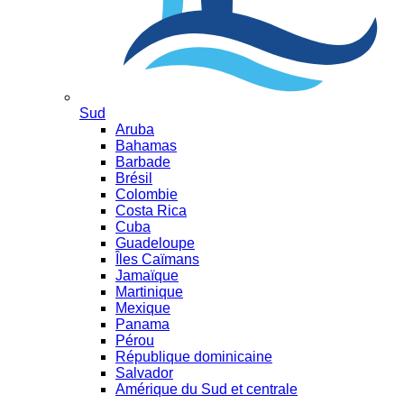
Sud
Aruba
Bahamas
Barbade
Brésil
Colombie
Costa Rica
Cuba
Guadeloupe
Îles Caïmans
Jamaïque
Martinique
Mexique
Panama
Pérou
République dominicaine
Salvador
Amérique du Sud et centrale