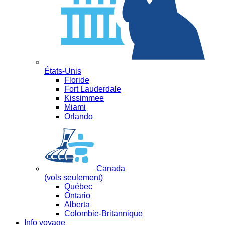
États-Unis
Floride
Fort Lauderdale
Kissimmee
Miami
Orlando
Canada
(vols seulement)
Québec
Ontario
Alberta
Colombie-Britannique
Info voyage