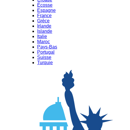
Écosse
Espagne
France
Grèce
Irlande
Islande
Italie
Maroc
Pays-Bas
Portugal
Suisse
Turquie