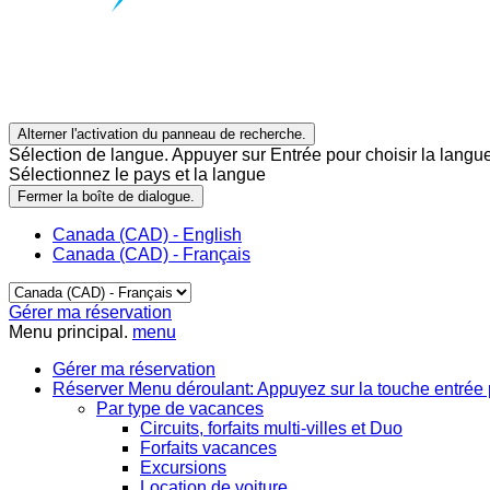
Alterner l'activation du panneau de recherche.
Sélection de langue. Appuyer sur Entrée pour choisir la langue
Sélectionnez le pays et la langue
Fermer la boîte de dialogue.
Canada (CAD) - English
Canada (CAD) - Français
Gérer ma réservation
Menu principal.
menu
Gérer ma réservation
Réserver
Menu déroulant: Appuyez sur la touche entrée 
Par type de vacances
Circuits, forfaits multi-villes et Duo
Forfaits vacances
Excursions
Location de voiture