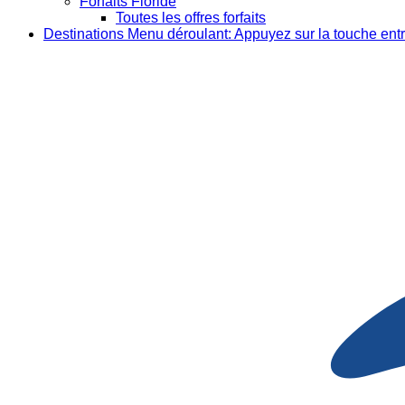
Forfaits Floride
Toutes les offres forfaits
Destinations
Menu déroulant: Appuyez sur la touche entr