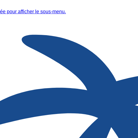
ée pour afficher le sous-menu.