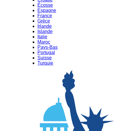
Écosse
Espagne
France
Grèce
Irlande
Islande
Italie
Maroc
Pays-Bas
Portugal
Suisse
Turquie