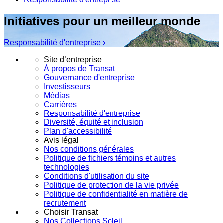
Initiatives pour un meilleur monde
Responsabilité d'entreprise ›
Site d’entreprise
À propos de Transat
Gouvernance d'entreprise
Investisseurs
Médias
Carrières
Responsabilité d'entreprise
Diversité, équité et inclusion
Plan d'accessibilité
Avis légal
Nos conditions générales
Politique de fichiers témoins et autres
technologies
Conditions d'utilisation du site
Politique de protection de la vie privée
Politique de confidentialité en matière de
recrutement
Choisir Transat
Nos Collections Soleil