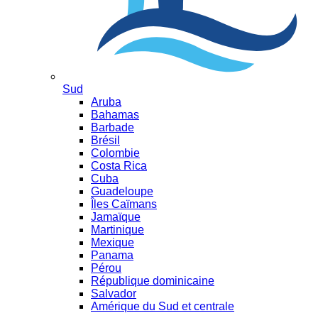
Sud
Aruba
Bahamas
Barbade
Brésil
Colombie
Costa Rica
Cuba
Guadeloupe
Îles Caïmans
Jamaïque
Martinique
Mexique
Panama
Pérou
République dominicaine
Salvador
Amérique du Sud et centrale