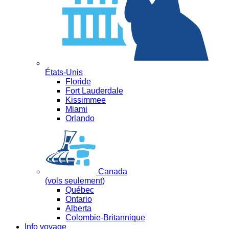
États-Unis
Floride
Fort Lauderdale
Kissimmee
Miami
Orlando
Canada
(vols seulement)
Québec
Ontario
Alberta
Colombie-Britannique
Info voyage