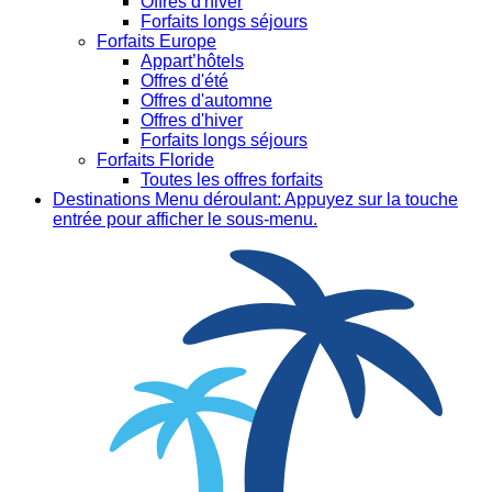
Offres d'hiver
Forfaits longs séjours
Forfaits Europe
Appart’hôtels
Offres d'été
Offres d'automne
Offres d'hiver
Forfaits longs séjours
Forfaits Floride
Toutes les offres forfaits
Destinations
Menu déroulant: Appuyez sur la touche
entrée pour afficher le sous-menu.