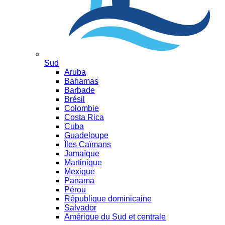
Sud
Aruba
Bahamas
Barbade
Brésil
Colombie
Costa Rica
Cuba
Guadeloupe
Îles Caïmans
Jamaïque
Martinique
Mexique
Panama
Pérou
République dominicaine
Salvador
Amérique du Sud et centrale