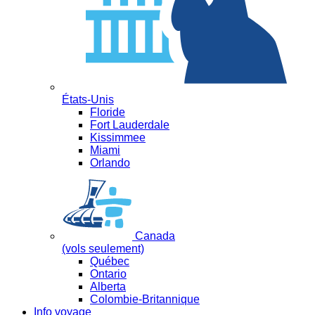
États-Unis
Floride
Fort Lauderdale
Kissimmee
Miami
Orlando
Canada
(vols seulement)
Québec
Ontario
Alberta
Colombie-Britannique
Info voyage