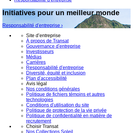
Initiatives pour un meilleur monde
Responsabilité d'entreprise ›
Site d’entreprise
À propos de Transat
Gouvernance d'entreprise
Investisseurs
Médias
Carrières
Responsabilité d'entreprise
Diversité, équité et inclusion
Plan d'accessibilité
Avis légal
Nos conditions générales
Politique de fichiers témoins et autres
technologies
Conditions d'utilisation du site
Politique de protection de la vie privée
Politique de confidentialité en matière de
recrutement
Choisir Transat
Nos Collections Soleil