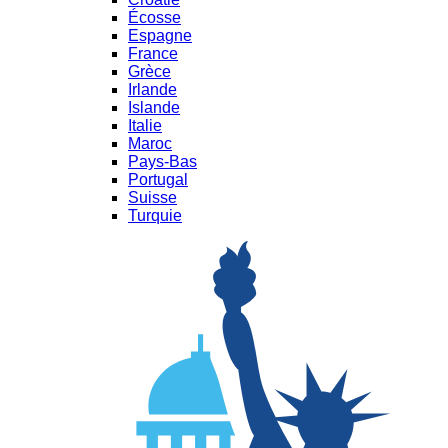
Écosse
Espagne
France
Grèce
Irlande
Islande
Italie
Maroc
Pays-Bas
Portugal
Suisse
Turquie