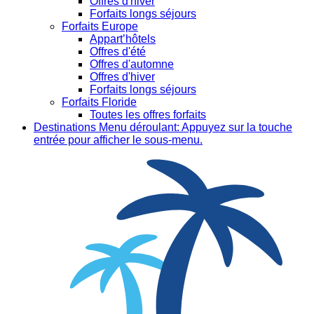
Offres d'hiver
Forfaits longs séjours
Forfaits Europe
Appart’hôtels
Offres d'été
Offres d'automne
Offres d'hiver
Forfaits longs séjours
Forfaits Floride
Toutes les offres forfaits
Destinations
Menu déroulant: Appuyez sur la touche
entrée pour afficher le sous-menu.