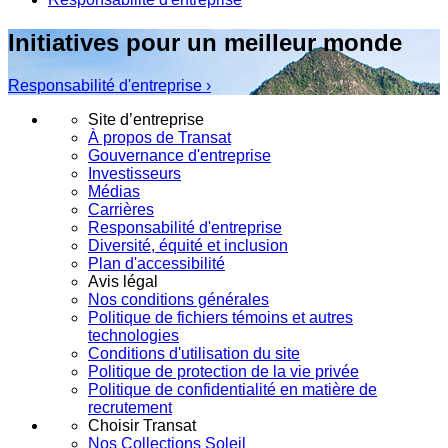
Initiatives pour un meilleur monde
Responsabilité d'entreprise ›
Site d’entreprise
À propos de Transat
Gouvernance d'entreprise
Investisseurs
Médias
Carrières
Responsabilité d'entreprise
Diversité, équité et inclusion
Plan d'accessibilité
Avis légal
Nos conditions générales
Politique de fichiers témoins et autres
technologies
Conditions d'utilisation du site
Politique de protection de la vie privée
Politique de confidentialité en matière de
recrutement
Choisir Transat
Nos Collections Soleil