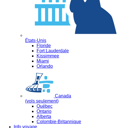
États-Unis
Floride
Fort Lauderdale
Kissimmee
Miami
Orlando
Canada
(vols seulement)
Québec
Ontario
Alberta
Colombie-Britannique
Info voyage