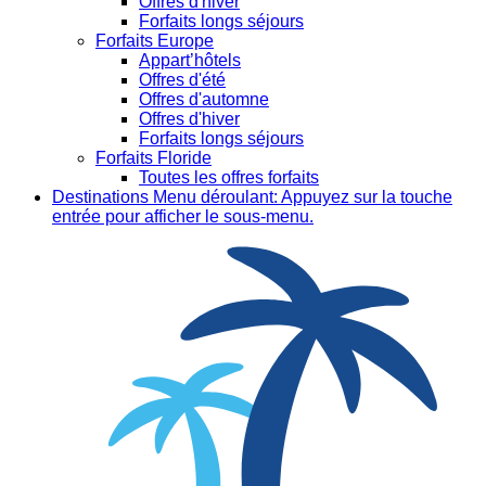
Offres d'hiver
Forfaits longs séjours
Forfaits Europe
Appart’hôtels
Offres d'été
Offres d'automne
Offres d'hiver
Forfaits longs séjours
Forfaits Floride
Toutes les offres forfaits
Destinations
Menu déroulant: Appuyez sur la touche
entrée pour afficher le sous-menu.