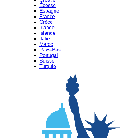
Écosse
Espagne
France
Grèce
Irlande
Islande
Italie
Maroc
Pays-Bas
Portugal
Suisse
Turquie