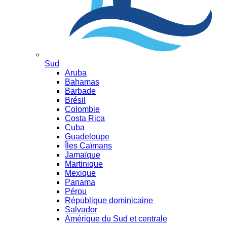
Sud
Aruba
Bahamas
Barbade
Brésil
Colombie
Costa Rica
Cuba
Guadeloupe
Îles Caïmans
Jamaïque
Martinique
Mexique
Panama
Pérou
République dominicaine
Salvador
Amérique du Sud et centrale