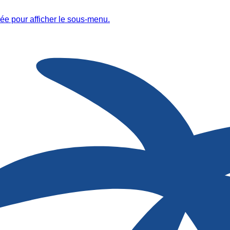
ée pour afficher le sous-menu.