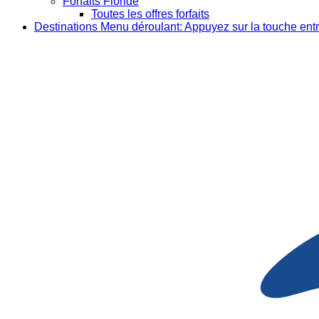
Forfaits Floride
Toutes les offres forfaits
Destinations
Menu déroulant: Appuyez sur la touche entr