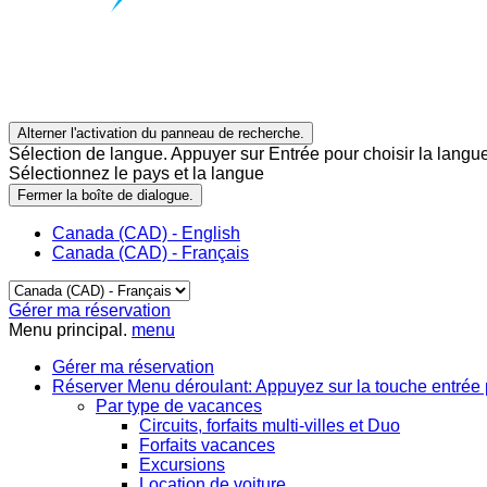
Alterner l'activation du panneau de recherche.
Sélection de langue. Appuyer sur Entrée pour choisir la langue
Sélectionnez le pays et la langue
Fermer la boîte de dialogue.
Canada (CAD) - English
Canada (CAD) - Français
Gérer ma réservation
Menu principal.
menu
Gérer ma réservation
Réserver
Menu déroulant: Appuyez sur la touche entrée 
Par type de vacances
Circuits, forfaits multi-villes et Duo
Forfaits vacances
Excursions
Location de voiture