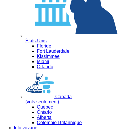
États-Unis
Floride
Fort Lauderdale
Kissimmee
Miami
Orlando
Canada
(vols seulement)
Québec
Ontario
Alberta
Colombie-Britannique
Info voyage