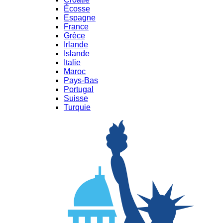
Écosse
Espagne
France
Grèce
Irlande
Islande
Italie
Maroc
Pays-Bas
Portugal
Suisse
Turquie