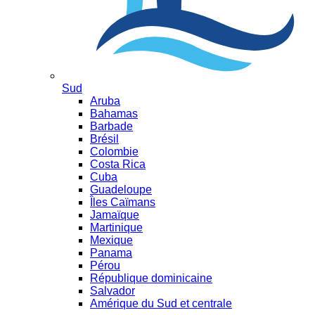
Sud
Aruba
Bahamas
Barbade
Brésil
Colombie
Costa Rica
Cuba
Guadeloupe
Îles Caïmans
Jamaïque
Martinique
Mexique
Panama
Pérou
République dominicaine
Salvador
Amérique du Sud et centrale