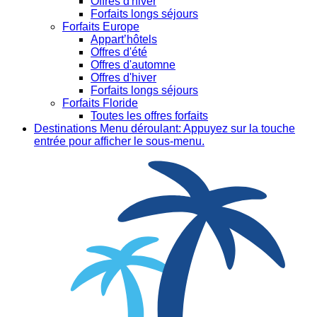
Offres d'hiver
Forfaits longs séjours
Forfaits Europe
Appart’hôtels
Offres d'été
Offres d'automne
Offres d'hiver
Forfaits longs séjours
Forfaits Floride
Toutes les offres forfaits
Destinations
Menu déroulant: Appuyez sur la touche
entrée pour afficher le sous-menu.