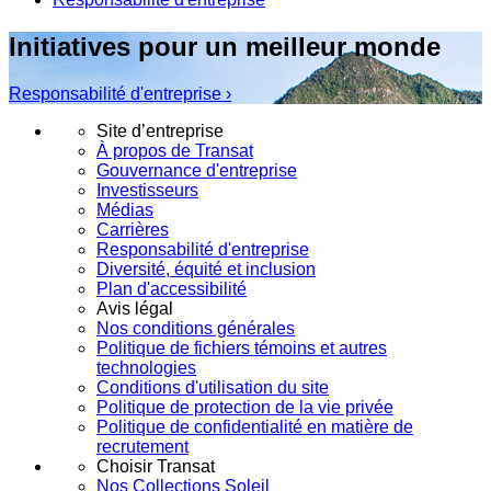
Initiatives pour un meilleur monde
Responsabilité d'entreprise ›
Site d’entreprise
À propos de Transat
Gouvernance d'entreprise
Investisseurs
Médias
Carrières
Responsabilité d'entreprise
Diversité, équité et inclusion
Plan d'accessibilité
Avis légal
Nos conditions générales
Politique de fichiers témoins et autres
technologies
Conditions d'utilisation du site
Politique de protection de la vie privée
Politique de confidentialité en matière de
recrutement
Choisir Transat
Nos Collections Soleil