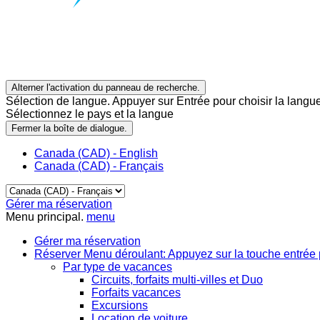
Alterner l'activation du panneau de recherche.
Sélection de langue. Appuyer sur Entrée pour choisir la langue
Sélectionnez le pays et la langue
Fermer la boîte de dialogue.
Canada (CAD) - English
Canada (CAD) - Français
Gérer ma réservation
Menu principal.
menu
Gérer ma réservation
Réserver
Menu déroulant: Appuyez sur la touche entrée 
Par type de vacances
Circuits, forfaits multi-villes et Duo
Forfaits vacances
Excursions
Location de voiture