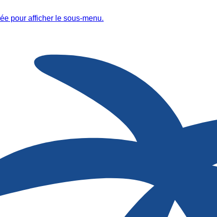
ée pour afficher le sous-menu.