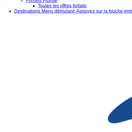
Forfaits Floride
Toutes les offres forfaits
Destinations
Menu déroulant: Appuyez sur la touche entr