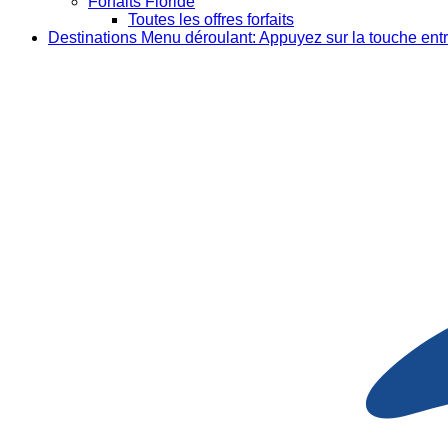
Forfaits Floride
Toutes les offres forfaits
Destinations
Menu déroulant: Appuyez sur la touche entr