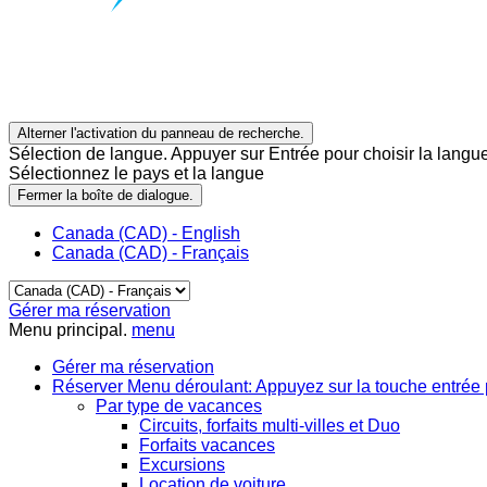
Alterner l'activation du panneau de recherche.
Sélection de langue. Appuyer sur Entrée pour choisir la langue
Sélectionnez le pays et la langue
Fermer la boîte de dialogue.
Canada (CAD) - English
Canada (CAD) - Français
Gérer ma réservation
Menu principal.
menu
Gérer ma réservation
Réserver
Menu déroulant: Appuyez sur la touche entrée 
Par type de vacances
Circuits, forfaits multi-villes et Duo
Forfaits vacances
Excursions
Location de voiture