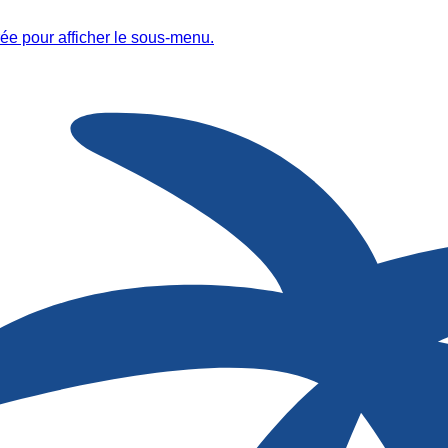
ée pour afficher le sous-menu.