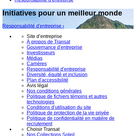
Initiatives pour un meilleur monde
Responsabilité d'entreprise ›
Site d’entreprise
À propos de Transat
Gouvernance d'entreprise
Investisseurs
Médias
Carrières
Responsabilité d'entreprise
Diversité, équité et inclusion
Plan d'accessibilité
Avis légal
Nos conditions générales
Politique de fichiers témoins et autres
technologies
Conditions d'utilisation du site
Politique de protection de la vie privée
Politique de confidentialité en matière de
recrutement
Choisir Transat
Nos Collections Soleil