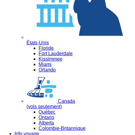
États-Unis
Floride
Fort Lauderdale
Kissimmee
Miami
Orlando
Canada
(vols seulement)
Québec
Ontario
Alberta
Colombie-Britannique
Info voyage