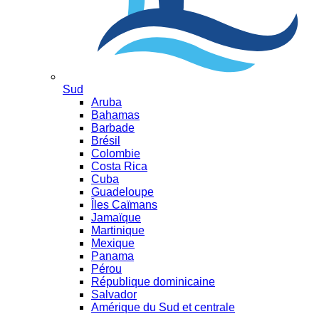
Sud
Aruba
Bahamas
Barbade
Brésil
Colombie
Costa Rica
Cuba
Guadeloupe
Îles Caïmans
Jamaïque
Martinique
Mexique
Panama
Pérou
République dominicaine
Salvador
Amérique du Sud et centrale