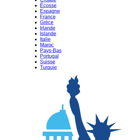
Écosse
Espagne
France
Grèce
Irlande
Islande
Italie
Maroc
Pays-Bas
Portugal
Suisse
Turquie