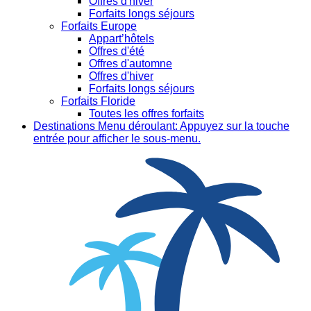
Offres d'hiver
Forfaits longs séjours
Forfaits Europe
Appart’hôtels
Offres d'été
Offres d'automne
Offres d'hiver
Forfaits longs séjours
Forfaits Floride
Toutes les offres forfaits
Destinations
Menu déroulant: Appuyez sur la touche
entrée pour afficher le sous-menu.