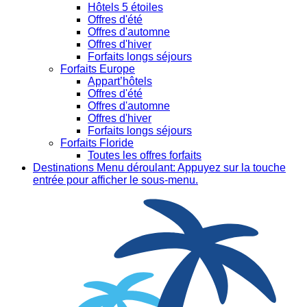
Hôtels 5 étoiles
Offres d'été
Offres d'automne
Offres d'hiver
Forfaits longs séjours
Forfaits Europe
Appart’hôtels
Offres d'été
Offres d'automne
Offres d'hiver
Forfaits longs séjours
Forfaits Floride
Toutes les offres forfaits
Destinations
Menu déroulant: Appuyez sur la touche
entrée pour afficher le sous-menu.