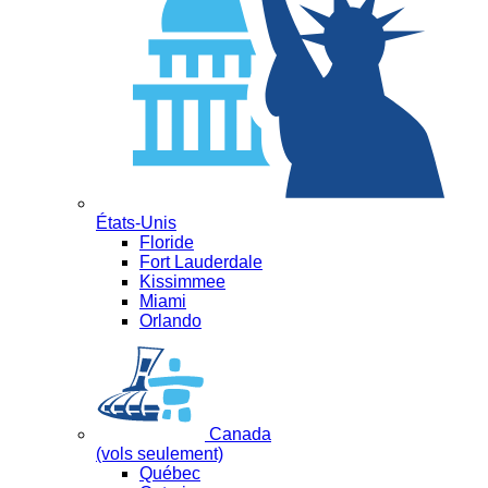
États-Unis
Floride
Fort Lauderdale
Kissimmee
Miami
Orlando
Canada
(vols seulement)
Québec