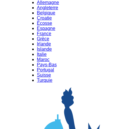
Allemagne
Angleterre
Belgique
Croatie
Écosse
Espagne
France
Grèce
Irlande
Islande
Italie
Maroc
Pays-Bas
Portugal
Suisse
Turquie