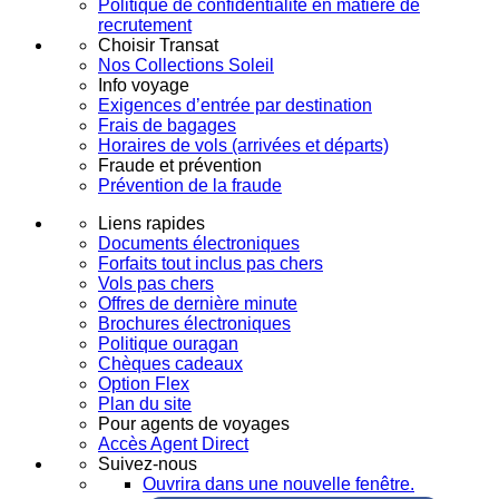
Politique de confidentialité en matière de
recrutement
Choisir Transat
Nos Collections Soleil
Info voyage
Exigences d’entrée par destination
Frais de bagages
Horaires de vols (arrivées et départs)
Fraude et prévention
Prévention de la fraude
Liens rapides
Documents électroniques
Forfaits tout inclus pas chers
Vols pas chers
Offres de dernière minute
Brochures électroniques
Politique ouragan
Chèques cadeaux
Option Flex
Plan du site
Pour agents de voyages
Accès Agent Direct
Suivez-nous
Ouvrira dans une nouvelle fenêtre.