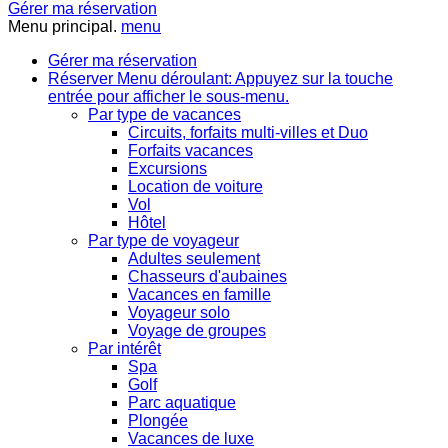
Gérer ma réservation
Menu principal.
menu
Gérer ma réservation
Réserver
Menu déroulant: Appuyez sur la touche
entrée pour afficher le sous-menu.
Par type de vacances
Circuits, forfaits multi-villes et Duo
Forfaits vacances
Excursions
Location de voiture
Vol
Hôtel
Par type de voyageur
Adultes seulement
Chasseurs d'aubaines
Vacances en famille
Voyageur solo
Voyage de groupes
Par intérêt
Spa
Golf
Parc aquatique
Plongée
Vacances de luxe