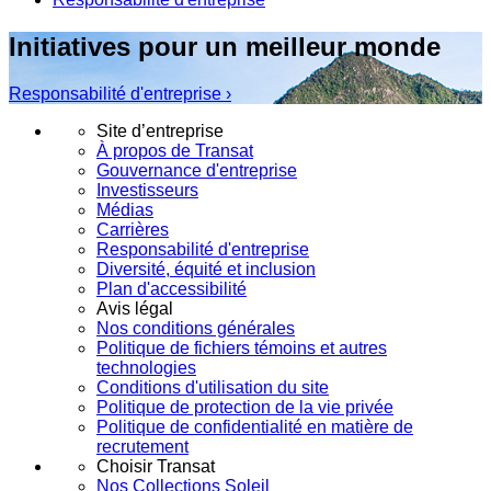
Initiatives pour un meilleur monde
Responsabilité d'entreprise ›
Site d’entreprise
À propos de Transat
Gouvernance d'entreprise
Investisseurs
Médias
Carrières
Responsabilité d'entreprise
Diversité, équité et inclusion
Plan d'accessibilité
Avis légal
Nos conditions générales
Politique de fichiers témoins et autres
technologies
Conditions d'utilisation du site
Politique de protection de la vie privée
Politique de confidentialité en matière de
recrutement
Choisir Transat
Nos Collections Soleil