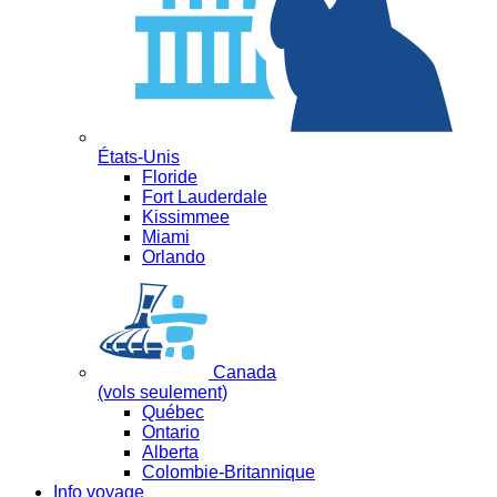
États-Unis
Floride
Fort Lauderdale
Kissimmee
Miami
Orlando
Canada
(vols seulement)
Québec
Ontario
Alberta
Colombie-Britannique
Info voyage