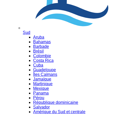
Sud
Aruba
Bahamas
Barbade
Brésil
Colombie
Costa Rica
Cuba
Guadeloupe
Îles Caïmans
Jamaïque
Martinique
Mexique
Panama
Pérou
République dominicaine
Salvador
Amérique du Sud et centrale