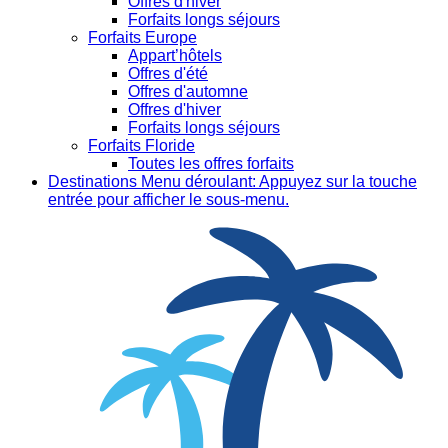
Offres d'hiver
Forfaits longs séjours
Forfaits Europe
Appart’hôtels
Offres d'été
Offres d'automne
Offres d'hiver
Forfaits longs séjours
Forfaits Floride
Toutes les offres forfaits
Destinations
Menu déroulant: Appuyez sur la touche
entrée pour afficher le sous-menu.