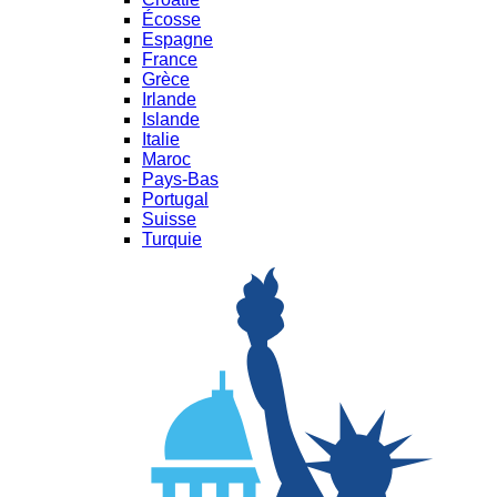
Écosse
Espagne
France
Grèce
Irlande
Islande
Italie
Maroc
Pays-Bas
Portugal
Suisse
Turquie