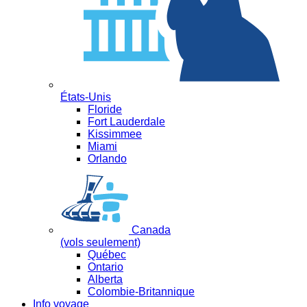
États-Unis
Floride
Fort Lauderdale
Kissimmee
Miami
Orlando
Canada
(vols seulement)
Québec
Ontario
Alberta
Colombie-Britannique
Info voyage