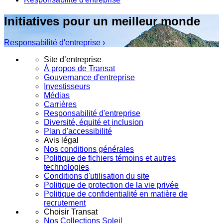
Initiatives pour un meilleur monde
Responsabilité d'entreprise ›
Site d’entreprise
À propos de Transat
Gouvernance d'entreprise
Investisseurs
Médias
Carrières
Responsabilité d'entreprise
Diversité, équité et inclusion
Plan d'accessibilité
Avis légal
Nos conditions générales
Politique de fichiers témoins et autres
technologies
Conditions d'utilisation du site
Politique de protection de la vie privée
Politique de confidentialité en matière de
recrutement
Choisir Transat
Nos Collections Soleil