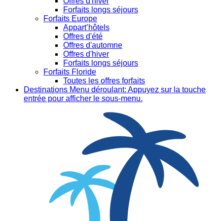
Offres d'hiver
Forfaits longs séjours
Forfaits Europe
Appart’hôtels
Offres d'été
Offres d'automne
Offres d'hiver
Forfaits longs séjours
Forfaits Floride
Toutes les offres forfaits
Destinations
Menu déroulant: Appuyez sur la touche
entrée pour afficher le sous-menu.