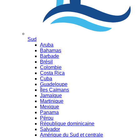
Sud
Aruba
Bahamas
Barbade
Brésil
Colombie
Costa Rica
Cuba
Guadeloupe
Îles Caïmans
Jamaïque
Martinique
Mexique
Panama
Pérou
République dominicaine
Salvador
Amérique du Sud et centrale