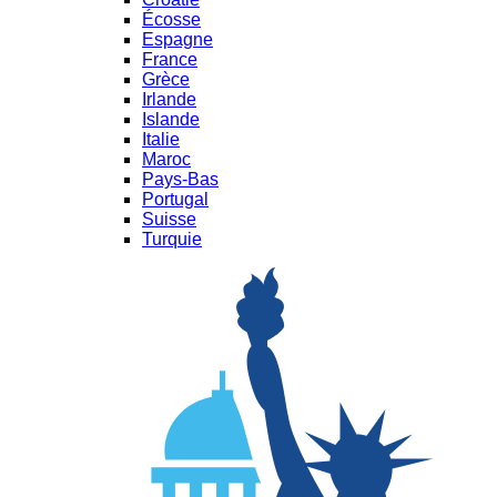
Écosse
Espagne
France
Grèce
Irlande
Islande
Italie
Maroc
Pays-Bas
Portugal
Suisse
Turquie