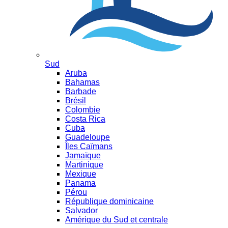
Sud
Aruba
Bahamas
Barbade
Brésil
Colombie
Costa Rica
Cuba
Guadeloupe
Îles Caïmans
Jamaïque
Martinique
Mexique
Panama
Pérou
République dominicaine
Salvador
Amérique du Sud et centrale