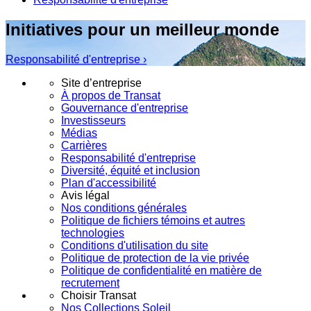
Initiatives pour un meilleur monde
Responsabilité d'entreprise ›
Site d’entreprise
À propos de Transat
Gouvernance d'entreprise
Investisseurs
Médias
Carrières
Responsabilité d'entreprise
Diversité, équité et inclusion
Plan d'accessibilité
Avis légal
Nos conditions générales
Politique de fichiers témoins et autres
technologies
Conditions d'utilisation du site
Politique de protection de la vie privée
Politique de confidentialité en matière de
recrutement
Choisir Transat
Nos Collections Soleil