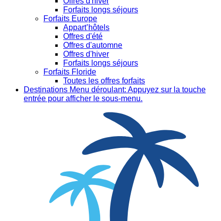
Offres d'hiver
Forfaits longs séjours
Forfaits Europe
Appart’hôtels
Offres d'été
Offres d'automne
Offres d'hiver
Forfaits longs séjours
Forfaits Floride
Toutes les offres forfaits
Destinations
Menu déroulant: Appuyez sur la touche
entrée pour afficher le sous-menu.