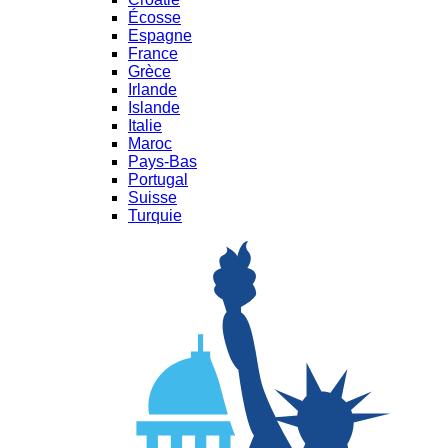
Écosse
Espagne
France
Grèce
Irlande
Islande
Italie
Maroc
Pays-Bas
Portugal
Suisse
Turquie