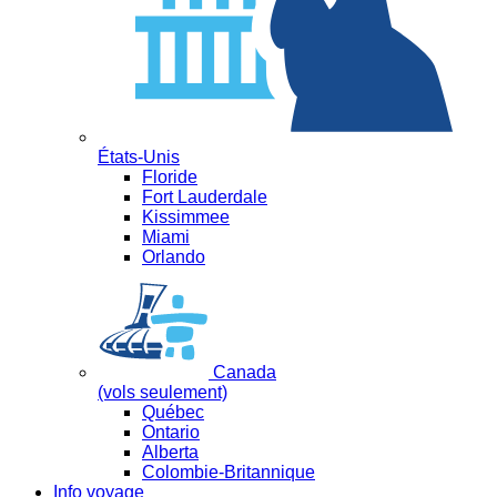
États-Unis
Floride
Fort Lauderdale
Kissimmee
Miami
Orlando
Canada
(vols seulement)
Québec
Ontario
Alberta
Colombie-Britannique
Info voyage