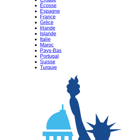
Écosse
Espagne
France
Grèce
Irlande
Islande
Italie
Maroc
Pays-Bas
Portugal
Suisse
Turquie