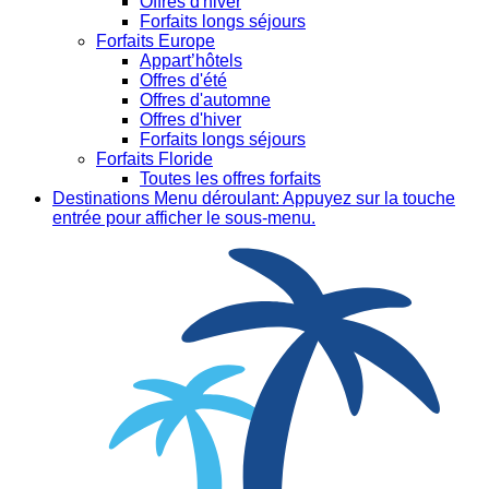
Offres d'hiver
Forfaits longs séjours
Forfaits Europe
Appart’hôtels
Offres d'été
Offres d'automne
Offres d'hiver
Forfaits longs séjours
Forfaits Floride
Toutes les offres forfaits
Destinations
Menu déroulant: Appuyez sur la touche
entrée pour afficher le sous-menu.