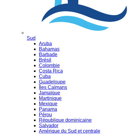
Sud
Aruba
Bahamas
Barbade
Brésil
Colombie
Costa Rica
Cuba
Guadeloupe
Îles Caïmans
Jamaïque
Martinique
Mexique
Panama
Pérou
République dominicaine
Salvador
Amérique du Sud et centrale