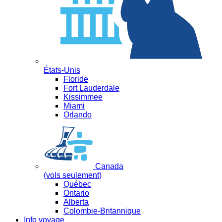
États-Unis
Floride
Fort Lauderdale
Kissimmee
Miami
Orlando
Canada
(vols seulement)
Québec
Ontario
Alberta
Colombie-Britannique
Info voyage