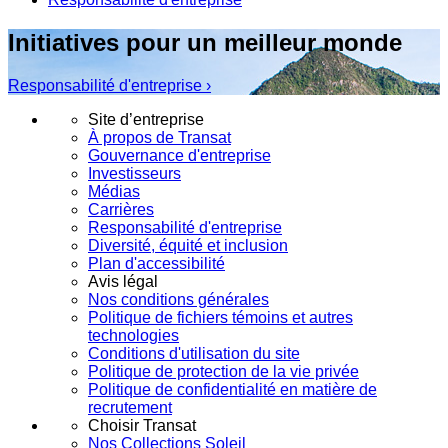
Initiatives pour un meilleur monde
Responsabilité d'entreprise ›
Site d’entreprise
À propos de Transat
Gouvernance d'entreprise
Investisseurs
Médias
Carrières
Responsabilité d'entreprise
Diversité, équité et inclusion
Plan d'accessibilité
Avis légal
Nos conditions générales
Politique de fichiers témoins et autres
technologies
Conditions d'utilisation du site
Politique de protection de la vie privée
Politique de confidentialité en matière de
recrutement
Choisir Transat
Nos Collections Soleil