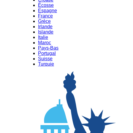
Écosse
Espagne
France
Grèce
Irlande
Islande
Italie
Maroc
Pays-Bas
Portugal
Suisse
Turquie