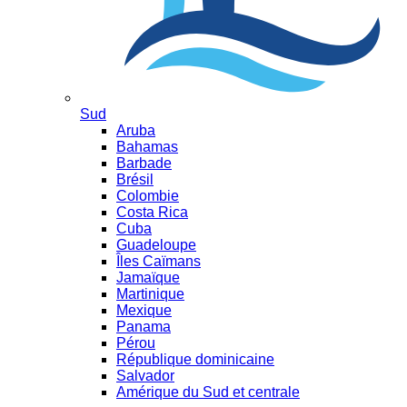
Sud
Aruba
Bahamas
Barbade
Brésil
Colombie
Costa Rica
Cuba
Guadeloupe
Îles Caïmans
Jamaïque
Martinique
Mexique
Panama
Pérou
République dominicaine
Salvador
Amérique du Sud et centrale