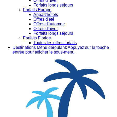
Offres d'hiver
Forfaits longs séjours
Forfaits Europe
Appart’hôtels
Offres d'été
Offres d'automne
Offres d'hiver
Forfaits longs séjours
Forfaits Floride
Toutes les offres forfaits
Destinations
Menu déroulant: Appuyez sur la touche
entrée pour afficher le sous-menu.