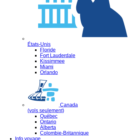
États-Unis
Floride
Fort Lauderdale
Kissimmee
Miami
Orlando
Canada
(vols seulement)
Québec
Ontario
Alberta
Colombie-Britannique
Info voyage