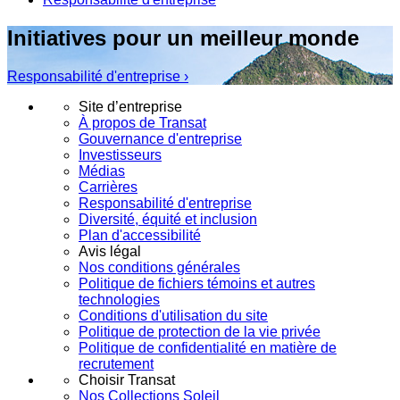
Initiatives pour un meilleur monde
Responsabilité d'entreprise ›
Site d’entreprise
À propos de Transat
Gouvernance d'entreprise
Investisseurs
Médias
Carrières
Responsabilité d'entreprise
Diversité, équité et inclusion
Plan d'accessibilité
Avis légal
Nos conditions générales
Politique de fichiers témoins et autres
technologies
Conditions d'utilisation du site
Politique de protection de la vie privée
Politique de confidentialité en matière de
recrutement
Choisir Transat
Nos Collections Soleil