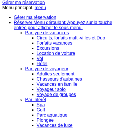
Gérer ma réservation
Menu principal.
menu
Gérer ma réservation
Réserver
Menu déroulant: Appuyez sur la touche
entrée pour afficher le sous-menu.
Par type de vacances
Circuits, forfaits multi-villes et Duo
Forfaits vacances
Excursions
Location de voiture
Vol
Hôtel
Par type de voyageur
Adultes seulement
Chasseurs d'aubaines
Vacances en famille
Voyageur solo
Voyage de groupes
Par intérêt
Spa
Golf
Parc aquatique
Plongée
Vacances de luxe