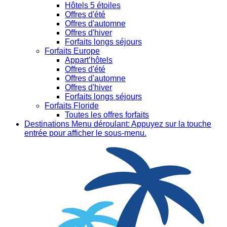
Hôtels 5 étoiles
Offres d'été
Offres d'automne
Offres d'hiver
Forfaits longs séjours
Forfaits Europe
Appart’hôtels
Offres d'été
Offres d'automne
Offres d'hiver
Forfaits longs séjours
Forfaits Floride
Toutes les offres forfaits
Destinations
Menu déroulant: Appuyez sur la touche
entrée pour afficher le sous-menu.