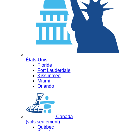
États-Unis
Floride
Fort Lauderdale
Kissimmee
Miami
Orlando
Canada
(vols seulement)
Québec