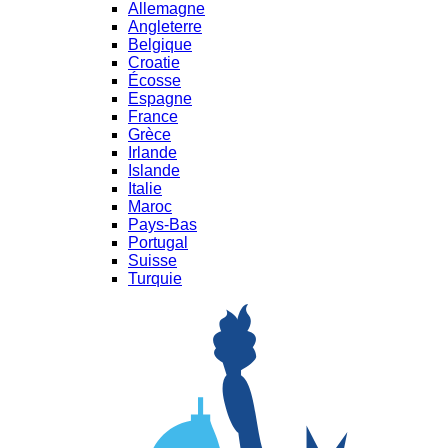
Allemagne
Angleterre
Belgique
Croatie
Écosse
Espagne
France
Grèce
Irlande
Islande
Italie
Maroc
Pays-Bas
Portugal
Suisse
Turquie