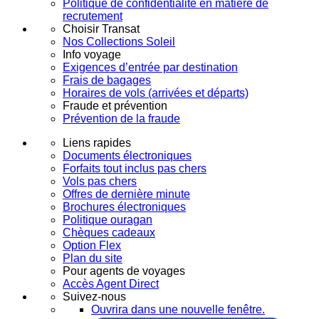
Politique de confidentialité en matière de
recrutement
Choisir Transat
Nos Collections Soleil
Info voyage
Exigences d’entrée par destination
Frais de bagages
Horaires de vols (arrivées et départs)
Fraude et prévention
Prévention de la fraude
Liens rapides
Documents électroniques
Forfaits tout inclus pas chers
Vols pas chers
Offres de dernière minute
Brochures électroniques
Politique ouragan
Chèques cadeaux
Option Flex
Plan du site
Pour agents de voyages
Accès Agent Direct
Suivez-nous
Ouvrira dans une nouvelle fenêtre.