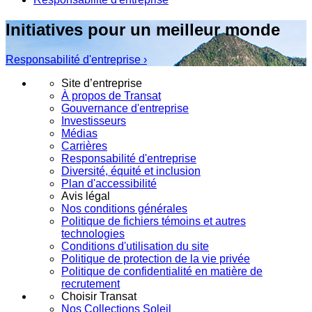
Initiatives pour un meilleur monde
Responsabilité d'entreprise ›
Site d’entreprise
À propos de Transat
Gouvernance d'entreprise
Investisseurs
Médias
Carrières
Responsabilité d'entreprise
Diversité, équité et inclusion
Plan d'accessibilité
Avis légal
Nos conditions générales
Politique de fichiers témoins et autres
technologies
Conditions d'utilisation du site
Politique de protection de la vie privée
Politique de confidentialité en matière de
recrutement
Choisir Transat
Nos Collections Soleil