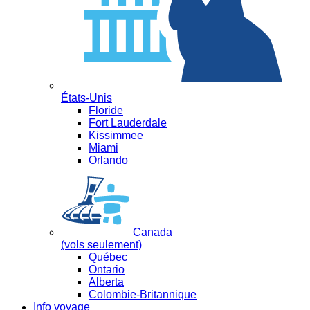
États-Unis
Floride
Fort Lauderdale
Kissimmee
Miami
Orlando
Canada
(vols seulement)
Québec
Ontario
Alberta
Colombie-Britannique
Info voyage