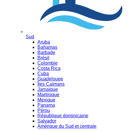
Sud
Aruba
Bahamas
Barbade
Brésil
Colombie
Costa Rica
Cuba
Guadeloupe
Îles Caïmans
Jamaïque
Martinique
Mexique
Panama
Pérou
République dominicaine
Salvador
Amérique du Sud et centrale