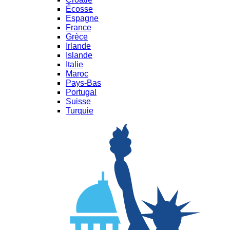
Écosse
Espagne
France
Grèce
Irlande
Islande
Italie
Maroc
Pays-Bas
Portugal
Suisse
Turquie