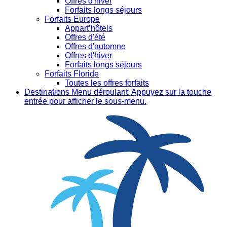
Offres d'hiver
Forfaits longs séjours
Forfaits Europe
Appart’hôtels
Offres d'été
Offres d'automne
Offres d'hiver
Forfaits longs séjours
Forfaits Floride
Toutes les offres forfaits
Destinations
Menu déroulant: Appuyez sur la touche
entrée pour afficher le sous-menu.