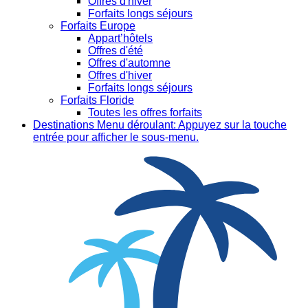
Offres d'hiver
Forfaits longs séjours
Forfaits Europe
Appart’hôtels
Offres d'été
Offres d'automne
Offres d'hiver
Forfaits longs séjours
Forfaits Floride
Toutes les offres forfaits
Destinations
Menu déroulant: Appuyez sur la touche
entrée pour afficher le sous-menu.