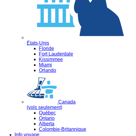
États-Unis
Floride
Fort Lauderdale
Kissimmee
Miami
Orlando
Canada
(vols seulement)
Québec
Ontario
Alberta
Colombie-Britannique
Info voyage