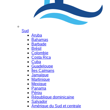
Sud
Aruba
Bahamas
Barbade
Brésil
Colombie
Costa Rica
Cuba
Guadeloupe
Îles Caïmans
Jamaïque
Martinique
Mexique
Panama
Pérou
République dominicaine
Salvador
Amérique du Sud et centrale