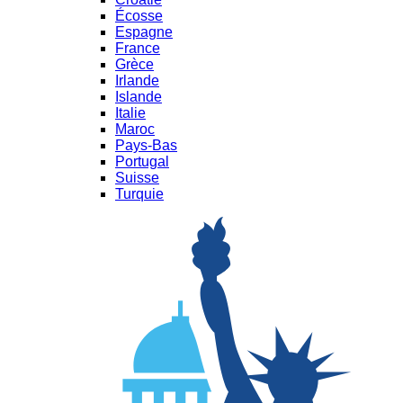
Écosse
Espagne
France
Grèce
Irlande
Islande
Italie
Maroc
Pays-Bas
Portugal
Suisse
Turquie