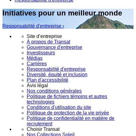
Initiatives pour un meilleur monde
Responsabilité d'entreprise ›
Site d’entreprise
À propos de Transat
Gouvernance d'entreprise
Investisseurs
Médias
Carrières
Responsabilité d'entreprise
Diversité, équité et inclusion
Plan d'accessibilité
Avis légal
Nos conditions générales
Politique de fichiers témoins et autres
technologies
Conditions d'utilisation du site
Politique de protection de la vie privée
Politique de confidentialité en matière de
recrutement
Choisir Transat
Nos Collections Soleil