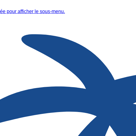
ée pour afficher le sous-menu.