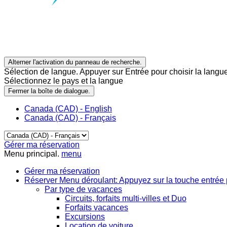
Alterner l'activation du panneau de recherche.
Sélection de langue. Appuyer sur Entrée pour choisir la langue
Sélectionnez le pays et la langue
Fermer la boîte de dialogue.
Canada (CAD) - English
Canada (CAD) - Français
Gérer ma réservation
Menu principal.
menu
Gérer ma réservation
Réserver
Menu déroulant: Appuyez sur la touche entrée 
Par type de vacances
Circuits, forfaits multi-villes et Duo
Forfaits vacances
Excursions
Location de voiture