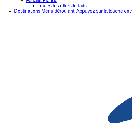
Forfaits Floride
Toutes les offres forfaits
Destinations
Menu déroulant: Appuyez sur la touche entr