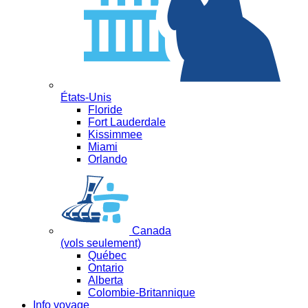
États-Unis
Floride
Fort Lauderdale
Kissimmee
Miami
Orlando
Canada
(vols seulement)
Québec
Ontario
Alberta
Colombie-Britannique
Info voyage