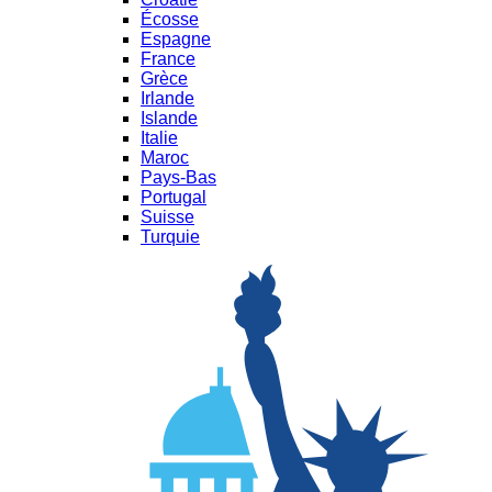
Écosse
Espagne
France
Grèce
Irlande
Islande
Italie
Maroc
Pays-Bas
Portugal
Suisse
Turquie