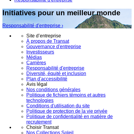
Initiatives pour un meilleur monde
Responsabilité d'entreprise ›
Site d’entreprise
À propos de Transat
Gouvernance d'entreprise
Investisseurs
Médias
Carrières
Responsabilité d'entreprise
Diversité, équité et inclusion
Plan d'accessibilité
Avis légal
Nos conditions générales
Politique de fichiers témoins et autres
technologies
Conditions d'utilisation du site
Politique de protection de la vie privée
Politique de confidentialité en matière de
recrutement
Choisir Transat
Nos Collections Soleil