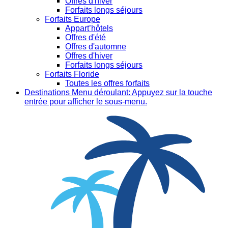
Offres d'hiver
Forfaits longs séjours
Forfaits Europe
Appart’hôtels
Offres d'été
Offres d'automne
Offres d'hiver
Forfaits longs séjours
Forfaits Floride
Toutes les offres forfaits
Destinations
Menu déroulant: Appuyez sur la touche
entrée pour afficher le sous-menu.