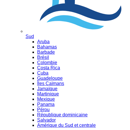
Sud
Aruba
Bahamas
Barbade
Brésil
Colombie
Costa Rica
Cuba
Guadeloupe
Îles Caïmans
Jamaïque
Martinique
Mexique
Panama
Pérou
République dominicaine
Salvador
Amérique du Sud et centrale