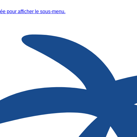
ée pour afficher le sous-menu.