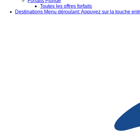
Forfaits Floride
Toutes les offres forfaits
Destinations
Menu déroulant: Appuyez sur la touche entr