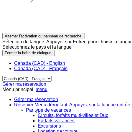
Alterner l'activation du panneau de recherche.
Sélection de langue. Appuyer sur Entrée pour choisir la langue
Sélectionnez le pays et la langue
Fermer la boîte de dialogue.
Canada (CAD) - English
Canada (CAD) - Français
Gérer ma réservation
Menu principal.
menu
Gérer ma réservation
Réserver
Menu déroulant: Appuyez sur la touche entrée 
Par type de vacances
Circuits, forfaits multi-villes et Duo
Forfaits vacances
Excursions
Location de voiture