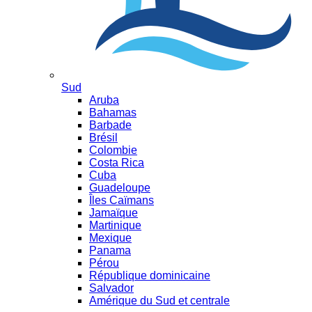
Sud
Aruba
Bahamas
Barbade
Brésil
Colombie
Costa Rica
Cuba
Guadeloupe
Îles Caïmans
Jamaïque
Martinique
Mexique
Panama
Pérou
République dominicaine
Salvador
Amérique du Sud et centrale