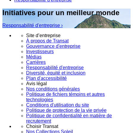
Initiatives pour un meilleur monde
Responsabilité d'entreprise ›
Site d’entreprise
À propos de Transat
Gouvernance d'entreprise
Investisseurs
Médias
Carrières
Responsabilité d'entreprise
Diversité, équité et inclusion
Plan d'accessibilité
Avis légal
Nos conditions générales
Politique de fichiers témoins et autres
technologies
Conditions d'utilisation du site
Politique de protection de la vie privée
Politique de confidentialité en matière de
recrutement
Choisir Transat
Nos Collections Soleil