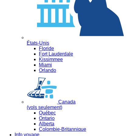
États-Unis
Floride
Fort Lauderdale
Kissimmee
Miami
Orlando
Canada
(vols seulement)
Québec
Ontario
Alberta
Colombie-Britannique
Info voyage