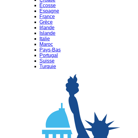
Écosse
Espagne
France
Grèce
Irlande
Islande
Italie
Maroc
Pays-Bas
Portugal
Suisse
Turquie