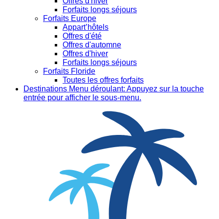
Offres d'hiver
Forfaits longs séjours
Forfaits Europe
Appart’hôtels
Offres d'été
Offres d'automne
Offres d'hiver
Forfaits longs séjours
Forfaits Floride
Toutes les offres forfaits
Destinations
Menu déroulant: Appuyez sur la touche
entrée pour afficher le sous-menu.