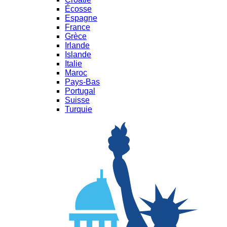
Écosse
Espagne
France
Grèce
Irlande
Islande
Italie
Maroc
Pays-Bas
Portugal
Suisse
Turquie