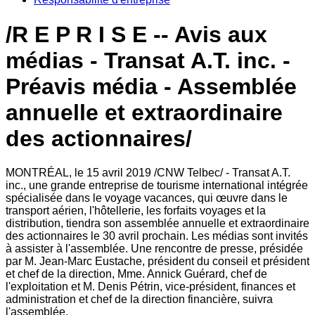
/R E P R I S E -- Avis aux
médias - Transat A.T. inc. -
Préavis média - Assemblée
annuelle et extraordinaire
des actionnaires/
MONTRÉAL, le 15 avril 2019 /CNW Telbec/ - Transat A.T.
inc., une grande entreprise de tourisme international intégrée
spécialisée dans le voyage vacances, qui œuvre dans le
transport aérien, l'hôtellerie, les forfaits voyages et la
distribution, tiendra son assemblée annuelle et extraordinaire
des actionnaires le 30 avril prochain. Les médias sont invités
à assister à l'assemblée. Une rencontre de presse, présidée
par M. Jean-Marc Eustache, président du conseil et président
et chef de la direction, Mme. Annick Guérard, chef de
l'exploitation et M. Denis Pétrin, vice-président, finances et
administration et chef de la direction financière, suivra
l'assemblée.