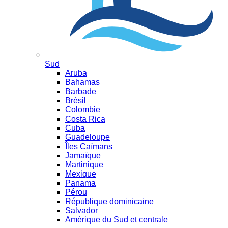
Sud
Aruba
Bahamas
Barbade
Brésil
Colombie
Costa Rica
Cuba
Guadeloupe
Îles Caïmans
Jamaïque
Martinique
Mexique
Panama
Pérou
République dominicaine
Salvador
Amérique du Sud et centrale