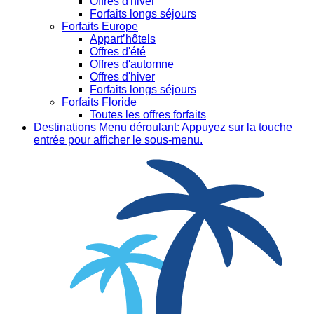
Offres d'hiver
Forfaits longs séjours
Forfaits Europe
Appart’hôtels
Offres d'été
Offres d'automne
Offres d'hiver
Forfaits longs séjours
Forfaits Floride
Toutes les offres forfaits
Destinations
Menu déroulant: Appuyez sur la touche
entrée pour afficher le sous-menu.