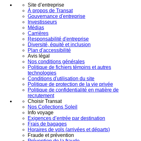
Site d’entreprise
À propos de Transat
Gouvernance d'entreprise
Investisseurs
Médias
Carrières
Responsabilité d'entreprise
Diversité, équité et inclusion
Plan d'accessibilité
Avis légal
Nos conditions générales
Politique de fichiers témoins et autres
technologies
Conditions d'utilisation du site
Politique de protection de la vie privée
Politique de confidentialité en matière de
recrutement
Choisir Transat
Nos Collections Soleil
Info voyage
Exigences d’entrée par destination
Frais de bagages
Horaires de vols (arrivées et départs)
Fraude et prévention
Prévention de la fraude