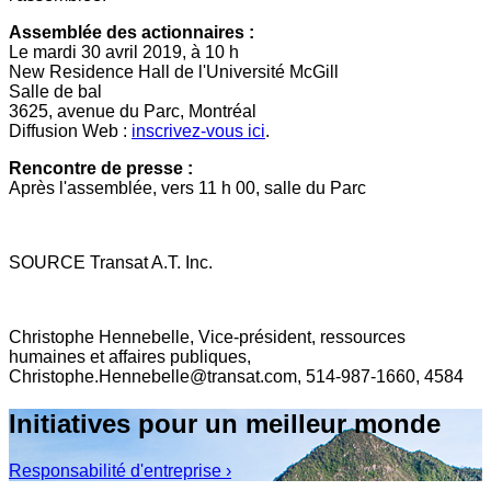
Assemblée des actionnaires :
Le mardi 30 avril 2019, à 10 h
New Residence Hall de l'Université McGill
Salle de
bal
3625, avenue du Parc, Montréal
Diffusion Web :
inscrivez-vous ici
.
Rencontre de presse :
Après l'assemblée, vers 11 h 00, salle du Parc
SOURCE Transat A.T. Inc.
Christophe Hennebelle, Vice-président, ressources
humaines et affaires publiques,
Christophe.Hennebelle@transat.com, 514-987-1660, 4584
Initiatives pour un meilleur monde
Responsabilité d'entreprise ›