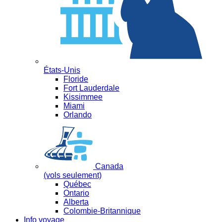
États-Unis
Floride
Fort Lauderdale
Kissimmee
Miami
Orlando
Canada
(vols seulement)
Québec
Ontario
Alberta
Colombie-Britannique
Info voyage